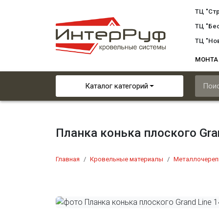
ТЦ "Ст
ТЦ "Бе
ТЦ "Но
МОНТ
Каталог категорий
Планка конька плоского Gra
Главная
Кровельные материалы
Металлочереп