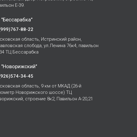
вильон Е-39.
 "Бессарабка"
(999)767-88-22
сковская область, Истринский район,
Павловская слобода, ул.Ленина 76к4, павильон
-34 ТЦ Бессарабка
 "Новорижский"
(926)574-34-45
сковская область, 9 км от МКАД (26-й
лометр Новорижского шоссе) ТЦ
ворижский, строение 8к2, Павильон А-20,21