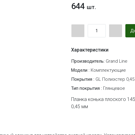
644
шт.
До
Характеристики
Производитель:
Grand Line
Модели :
Комплектующие
Покрытия :
GL Полиэстер 0,45
Тип покрытия :
Глянцевое
Планка конька плоского 145
0,45 мм