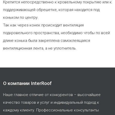
Крепится непосредственно к кровельному покрытию или к
поддерживающей обрешетке, которая находится под
коньком по центру.
Так как через конек происходит вентиляция
подкровельного пространства, необходимо чтобы по всей
длине конька была закреплена самоклеящаяся
вентиляционная лента, а не уплотнитель.
О компании InterRoof
Наше главное отличие от конкурентов – высочайшее
качество товаров и услуг и индивидуальный подход к
каждому клиенту. Профессиональные консультанты