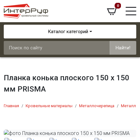
0
Каталог категорий
Найти!
Планка конька плоского 150 х 150
мм PRISMA
Главная
Кровельные материалы
Металлочерепица
Металлоч