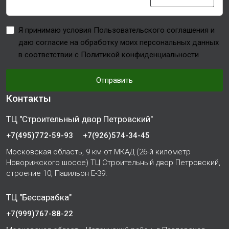
Я принимаю условия Пользовательского соглашения и
даю согласие на обработку моих персональных данных
в соответствии с Политикой конфиденциальности
Отправить
Контакты
ТЦ "Строительный двор Петровский"
+7(495)772-59-93
+7(926)574-34-45
Московская область, 9 км от МКАД (26-й километр
Новорижского шоссе) ТЦ Строительный двор Петровский,
строение 10, Павильон Е-39.
ТЦ "Бессарабка"
+7(999)767-88-22