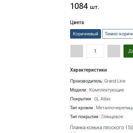
1084
шт.
Цвета
Коричневый
Темно-корич
До
Характеристики
Производитель:
Grand Line
Модели :
Комплектующие
Покрытия :
GL Atlas
Тип кровли :
Металлочерепиц
Тип покрытия :
Глянцевое
Планка конька плоского 150