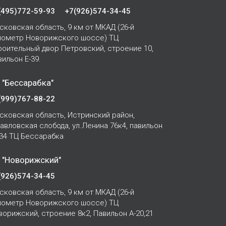
(495)772-59-93
+7(926)574-34-45
сковская область, 9 км от МКАД (26-й
лометр Новорижского шоссе) ТЦ
роительный двор Петровский, строение 10,
вильон Е-39.
 "Бессарабка"
(999)767-88-22
сковская область, Истринский район,
Павловская слобода, ул.Ленина 76к4, павильон
-34 ТЦ Бессарабка
 "Новорижский"
(926)574-34-45
сковская область, 9 км от МКАД (26-й
лометр Новорижского шоссе) ТЦ
ворижский, строение 8к2, Павильон А-20,21