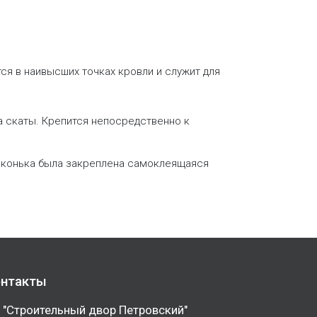
ся в наивысших точках кровли и служит для
а скаты. Крепится непосредственно к
е конька была закреплена самоклеящаяся
нтакты
 "Строительный двор Петровский"