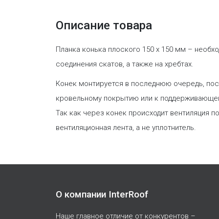
Описание товара
Планка конька плоского 150 х 150 мм – необх
соединения скатов, а также на хребтах.
Конек монтируется в последнюю очередь, пос
кровельному покрытию или к поддерживающей 
Так как через конек происходит вентиляция 
вентиляционная лента, а не уплотнитель.
О компании InterRoof
Наше главное отличие от конкурентов –