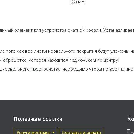
0,5 мм
одимый элемент для устройства скатной кровли. Устанавливает
ле того как все листы кровельного покрытия будут уложены н
обрешетке, которая находится под коньком по центру.
подкровельного пространства, необходимо чтобы по всей длин
Полезные ссылки
Ко
ТЦ
Услуги монтажа
Доставка и оплата