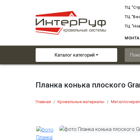
ТЦ "Ст
ТЦ "Бе
ТЦ "Но
МОНТ
Каталог категорий
Планка конька плоского Gra
Главная
Кровельные материалы
Металлочереп