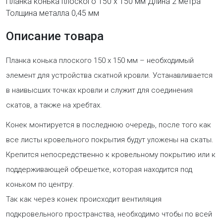
Планка конька плоского 150 х 150 мм Длина 2 метра
Толщина металла 0,45 мм
Описание товара
Планка конька плоского 150 х 150 мм – необходимый
элемент для устройства скатной кровли. Устанавливается
в наивысших точках кровли и служит для соединения
скатов, а также на хребтах.
Конек монтируется в последнюю очередь, после того как
все листы кровельного покрытия будут уложены на скаты.
Крепится непосредственно к кровельному покрытию или к
поддерживающей обрешетке, которая находится под
коньком по центру.
Так как через конек происходит вентиляция
подкровельного пространства, необходимо чтобы по всей