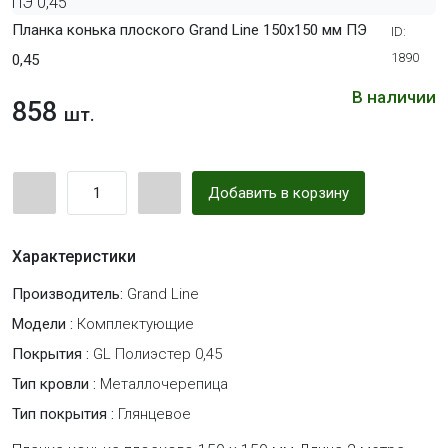
Планка конька плоского Grand Line 150х150 мм ПЭ
ID:
1890
0,45
В наличии
858
шт.
Добавить в корзину
Характеристики
Производитель:
Grand Line
Модели :
Комплектующие
Покрытия :
GL Полиэстер 0,45
Тип кровли :
Металлочерепица
Тип покрытия :
Глянцевое