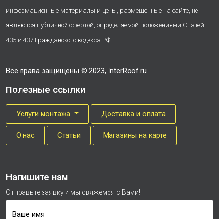
информационные материалы и цены, размещенные на сайте, не
являются публичной офертой, определяемой положениями Статей
435 и 437 Гражданского кодекса РФ.
Все права защищены © 2023, InterRoof.ru
Полезные ссылки
Услуги монтажа
Доставка и оплата
О нас
Cтатьи
Магазины на карте
Напишите нам
Отправьте заявку и мы свяжемся с Вами!
Ваше имя