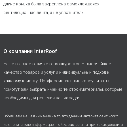
длине конька была закреплена самоклеящаяся
вентиляционная лента, а не уплотнитель.
О компании InterRoof
Наше главное отличие от конкурентов – высочайшее
качество товаров и услуг и индивидуальный подход к
каждому клиенту. Профессиональные консультанты
помогут вам выбрать именно те стройматериалы, которые
необходимы для решения ваших задач.
Обращаем Ваше внимание на то, что данный интернет-сайт носит
исключительно информационный характер и ни при каких условиях