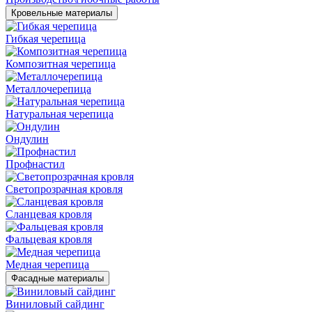
Кровельные материалы
Гибкая черепица
Композитная черепица
Металлочерепица
Натуральная черепица
Ондулин
Профнастил
Светопрозрачная кровля
Сланцевая кровля
Фальцевая кровля
Медная черепица
Фасадные материалы
Виниловый сайдинг