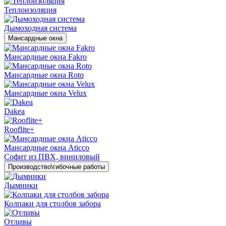
Теплоизоляция
Дымоходная система
Мансардные окна
Мансардные окна Fakro
Мансардные окна Roto
Мансардные окна Velux
Dakea
Rooflite+
Мансардные окна Aticco
Софит из ПВХ, виниловый
Производство\гибочные работы
Дымники
Колпаки для столбов забора
Отливы