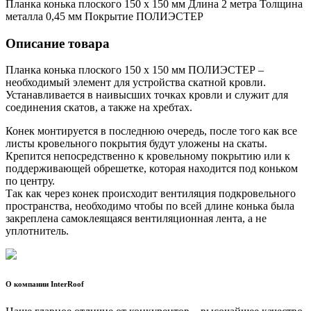
Планка конька плоского 150 х 150 мм Длина 2 метра Толщина
металла 0,45 мм Покрытие ПОЛИЭСТЕР
Описание товара
Планка конька плоского 150 х 150 мм ПОЛИЭСТЕР –
необходимый элемент для устройства скатной кровли.
Устанавливается в наивысших точках кровли и служит для
соединения скатов, а также на хребтах.
Конек монтируется в последнюю очередь, после того как все
листы кровельного покрытия будут уложены на скаты.
Крепится непосредственно к кровельному покрытию или к
поддерживающей обрешетке, которая находится под коньком
по центру.
Так как через конек происходит вентиляция подкровельного
пространства, необходимо чтобы по всей длине конька была
закреплена самоклеящаяся вентиляционная лента, а не
уплотнитель.
О компании InterRoof