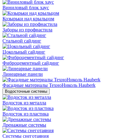
Виниловый блок хаус
Козырьки над крыльцом
Заборы из профнастила
Стальной сайдинг
Цокольный сайдинг
Фиброцементный сайдинг
Линеарные панели
Фасадные материалы ТехноНиколь Hauberk
Водосточные системы
Водосток из металла
Водосток из пластика
Дренажные системы
Системы снеготаяния