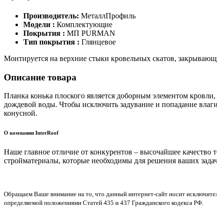
Производитель:
МеталлПрофиль
Модели :
Комплектующие
Покрытия :
МП PURMAN
Тип покрытия :
Глянцевое
Монтируется на верхние стыки кровельных скатов, закрывающи
Описание товара
Планка конька плоского является доборным элементом кровли,
дождевой воды. Чтобы исключить задувание и попадание влаги 
конусной.
О компании InterRoof
Наше главное отличие от конкурентов – высочайшее качество 
стройматериалы, которые необходимы для решения ваших задач
Обращаем Ваше внимание на то, что данный интернет-сайт носит исключите
определяемой положениями Статей 435 и 437 Гражданского кодекса РФ.