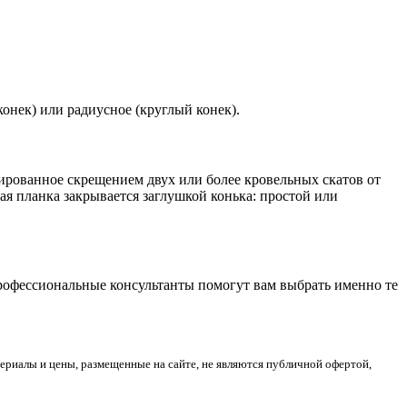
онек) или радиусное (круглый конек).
ированное скрещением двух или более кровельных скатов от
ая планка закрывается заглушкой конька: простой или
Профессиональные консультанты помогут вам выбрать именно те
риалы и цены, размещенные на сайте, не являются публичной офертой,