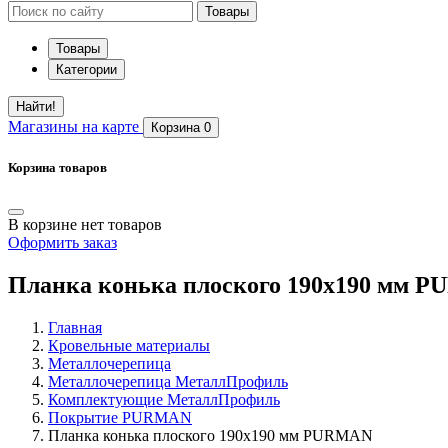
Товары
Товары
Категории
Найти!
Магазины
на карте
Корзина
0
Корзина товаров
В корзине нет товаров
Оформить заказ
Планка конька плоского 190х190 мм 
Главная
Кровельные материалы
Металлочерепица
Металлочерепица МеталлПрофиль
Комплектующие МеталлПрофиль
Покрытие PURMAN
Планка конька плоского 190х190 мм PURMAN