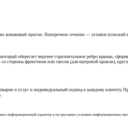
х коньковый прогон. Поперечное сечение — угловое (плоский к
 который оберегает верхнее горизонтальное ребро крыши, сформ
со стороны фронтонов или свесов (для шатровой кровли), кругл
товаров и услуг и индивидуальный подход к каждому клиенту. 
.
льно информационный характер и ни при каких условиях информационные мате