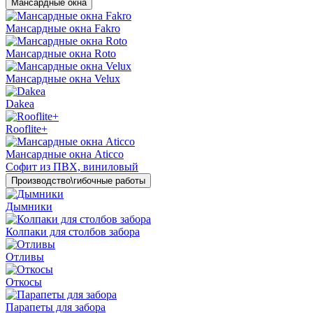
Мансардные окна
Мансардные окна Fakro
Мансардные окна Roto
Мансардные окна Velux
Dakea
Rooflite+
Мансардные окна Aticco
Софит из ПВХ, виниловый
Производство\гибочные работы
Дымники
Колпаки для столбов забора
Отливы
Откосы
Парапеты для забора