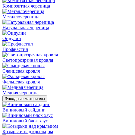
Композитная черепица
Металлочерепица
Натуральная черепица
Ондулин
Профнастил
Светопрозрачная кровля
Сланцевая кровля
Фальцевая кровля
Медная черепица
Фасадные материалы
Виниловый сайдинг
Виниловый блок хаус
Козырьки над крыльцом