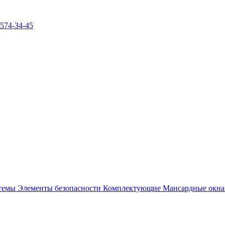
)574-34-45
стемы
Элементы безопасности
Комплектующие
Мансардные окн