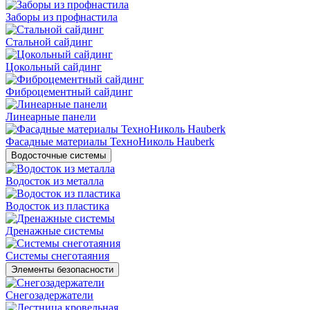
Заборы из профнастила
Стальной сайдинг
Цокольный сайдинг
Фиброцементный сайдинг
Линеарные панели
Фасадные материалы ТехноНиколь Hauberk
Водосточные системы
Водосток из металла
Водосток из пластика
Дренажные системы
Системы снеготаяния
Элементы безопасности
Снегозадержатели