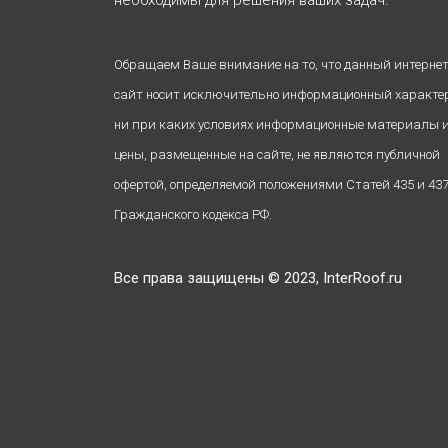
необходимы для решения ваших задач.
Обращаем Ваше внимание на то, что данный интернет
сайт носит исключительно информационный характе
ни при каких условиях информационные материалы 
цены, размещенные на сайте, не являются публичной
офертой, определяемой положениями Статей 435 и 43
Гражданского кодекса РФ.
Все права защищены © 2023, InterRoof.ru