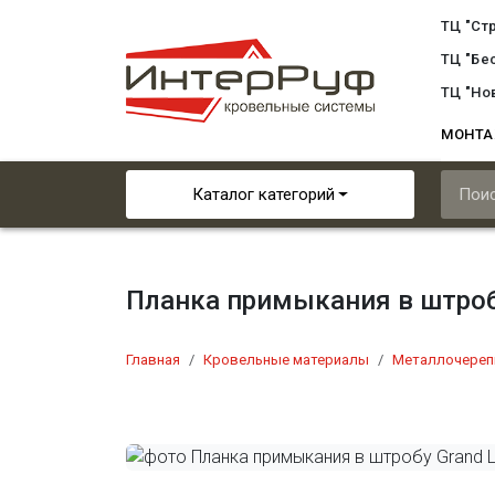
ТЦ "Ст
ТЦ "Бе
ТЦ "Но
МОНТ
Каталог категорий
Планка примыкания в штробу 
Главная
Кровельные материалы
Металлочереп