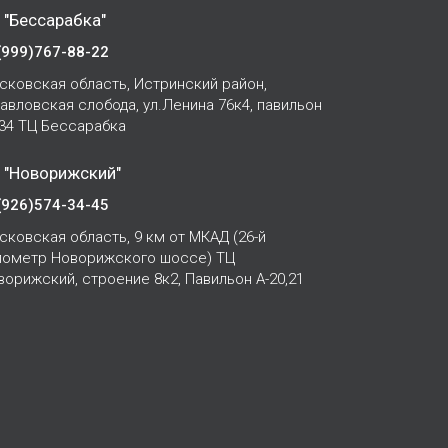
 "Бессарабка"
(999)767-88-22
сковская область, Истринский район,
Павловская слобода, ул.Ленина 76к4, павильон
-34 ТЦ Бессарабка
 "Новорижский"
(926)574-34-45
сковская область, 9 км от МКАД (26-й
лометр Новорижского шоссе) ТЦ
ворижский, строение 8к2, Павильон А-20,21