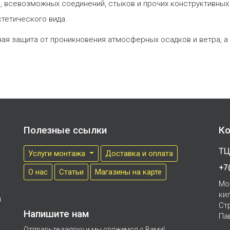
 всевозможных соединений, стыков и прочих конструктивных у
тетического вида.
ьная защита от проникновения атмосферных осадков и ветра, 
Полезные ссылки
Ко
ТЦ
Услуги монтажа
Доставка и оплата
+7
О нас
Cтатьи
Магазины на карте
Мо
ки
м
Ст
Напишите нам
Па
Отправьте заявку и мы свяжемся с Вами!