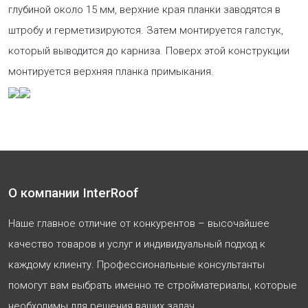
глубиной около 15 мм, верхние края планки заводятся в
штробу и герметизируются. Затем монтируется галстук,
который выводится до карниза. Поверх этой конструкции
монтируется верхняя планка примыкания.
О компании InterRoof
Наше главное отличие от конкурентов – высочайшее
качество товаров и услуг и индивидуальный подход к
каждому клиенту. Профессиональные консультанты
помогут вам выбрать именно те стройматериалы, которые
необходимы для решения ваших задач.