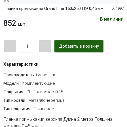
Планка примыкания Grand Line 150х250 ПЭ 0,45 мм
ID: 1997
В наличии
852
шт.
Добавить в корзину
Характеристики
Производитель:
Grand Line
Модели :
Комплектующие
Покрытия :
GL Полиэстер 0,45
Тип кровли :
Металлочерепица
Тип покрытия :
Глянцевое
Планка примыкания верхняя Длина 2 метра Толщина
металла 0,45 мм