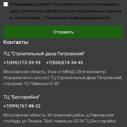
Я принимаю условия Пользовательского соглашения и
даю согласие на обработку моих персональных данных
в соответствии с Политикой конфиденциальности
Отправить
Контакты
ТЦ "Строительный двор Петровский"
+7(495)772-59-93
+7(926)574-34-45
Московская область, 9 км от МКАД (26-й километр
Новорижского шоссе) ТЦ Строительный двор Петровский,
строение 10, Павильон Е-39.
ТЦ "Бессарабка"
+7(999)767-88-22
Московская область, Истринский район, д.Павловская
слобода, ул.Ленина 76к4, павильон 33-34 ТЦ Бессарабка