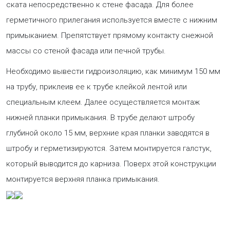
ската непосредственно к стене фасада. Для более
герметичного прилегания используется вместе с нижним
примыканием. Препятствует прямому контакту снежной
массы со стеной фасада или печной трубы.
Необходимо вывести гидроизоляцию, как минимум 150 мм
на трубу, приклеив ее к трубе клейкой лентой или
специальным клеем. Далее осуществляется монтаж
нижней планки примыкания. В трубе делают штробу
глубиной около 15 мм, верхние края планки заводятся в
штробу и герметизируются. Затем монтируется галстук,
который выводится до карниза. Поверх этой конструкции
монтируется верхняя планка примыкания.