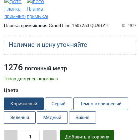
Планка примыкания Grand Line 150х250 QUARZIT
ID: 1977
Наличие и цену уточняйте
1276
погонный метр
Товар доступен под заказ
Цвета
Коричневый
Серый
Темно-коричневый
Зеленый
Медный
Вишня
Добавить в корзину