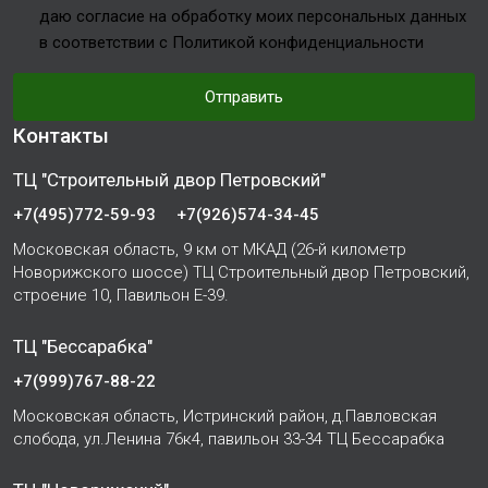
даю согласие на обработку моих персональных данных
в соответствии с Политикой конфиденциальности
Отправить
Контакты
ТЦ "Строительный двор Петровский"
+7(495)772-59-93
+7(926)574-34-45
Московская область, 9 км от МКАД (26-й километр
Новорижского шоссе) ТЦ Строительный двор Петровский,
строение 10, Павильон Е-39.
ТЦ "Бессарабка"
+7(999)767-88-22
Московская область, Истринский район, д.Павловская
слобода, ул.Ленина 76к4, павильон 33-34 ТЦ Бессарабка