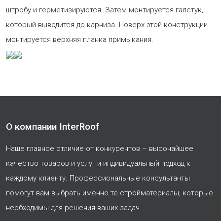
штробу и герметизируются. Затем монтируется галстук,
который выводится до карниза. Поверх этой конструкции
монтируется верхняя планка примыкания.
О компании InterRoof
Наше главное отличие от конкурентов – высочайшее
качество товаров и услуг и индивидуальный подход к
каждому клиенту. Профессиональные консультанты
помогут вам выбрать именно те стройматериалы, которые
необходимы для решения ваших задач.