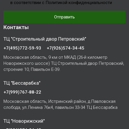
в соответствии с Политикой конфиденциальности
Отправить
Контакты
ТЦ "Строительный двор Петровский"
+7(495)772-59-93
+7(926)574-34-45
Московская область, 9 км от МКАД (26-й километр
Новорижского шоссе) ТЦ Строительный двор Петровский,
строение 10, Павильон Е-39.
ТЦ "Бессарабка"
+7(999)767-88-22
Московская область, Истринский район, д.Павловская
слобода, ул.Ленина 76к4, павильон 33-34 ТЦ Бессарабка
ТЦ "Новорижский"