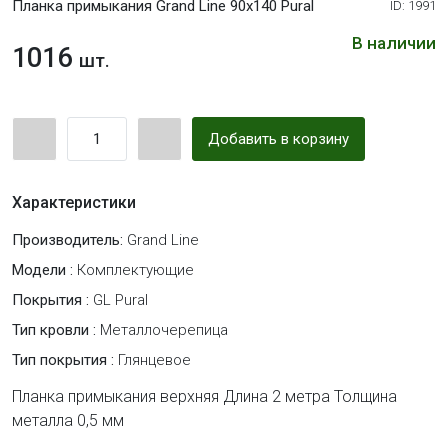
Планка примыкания Grand Line 90х140 Pural
ID: 1991
В наличии
1016
шт.
Добавить в корзину
Характеристики
Производитель:
Grand Line
Модели :
Комплектующие
Покрытия :
GL ​Pural
Тип кровли :
Металлочерепица
Тип покрытия :
Глянцевое
Планка примыкания верхняя Длина 2 метра Толщина
металла 0,5 мм