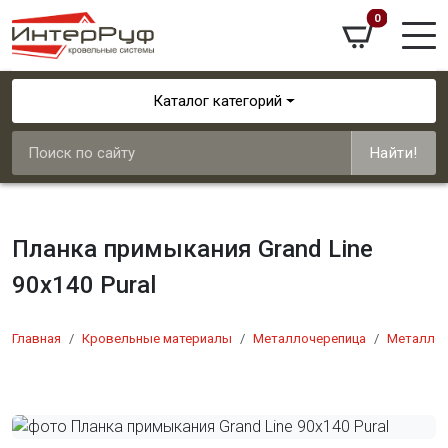
0
Каталог категорий
Найти!
Планка примыкания Grand Line
90х140 Pural
Главная
Кровельные материалы
Металлочерепица
Металлоч