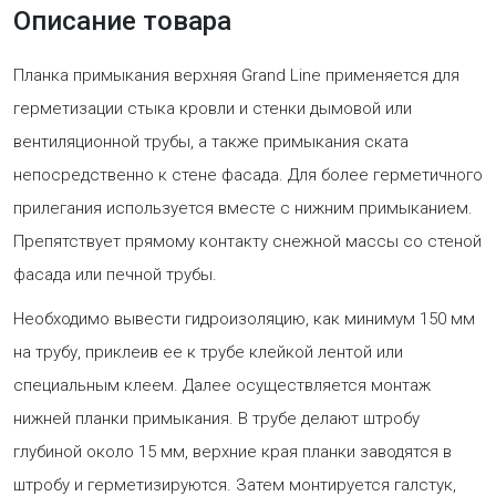
Описание товара
Планка примыкания верхняя Grand Line применяется для
герметизации стыка кровли и стенки дымовой или
вентиляционной трубы, а также примыкания ската
непосредственно к стене фасада. Для более герметичного
прилегания используется вместе с нижним примыканием.
Препятствует прямому контакту снежной массы со стеной
фасада или печной трубы.
Необходимо вывести гидроизоляцию, как минимум 150 мм
на трубу, приклеив ее к трубе клейкой лентой или
специальным клеем. Далее осуществляется монтаж
нижней планки примыкания. В трубе делают штробу
глубиной около 15 мм, верхние края планки заводятся в
штробу и герметизируются. Затем монтируется галстук,