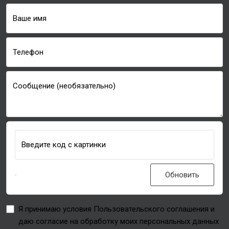
Ваше имя
Телефон
Сообщение (необязательно)
Введите код с картинки
Обновить
Я принимаю условия Пользовательского соглашения и
даю согласие на обработку моих персональных данных