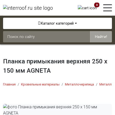
0
Каталог категорий
Найти!
Планка примыкания верхняя 250 х
150 мм AGNETA
Главная
Кровельные материалы
Металлочерепица
Металлоч