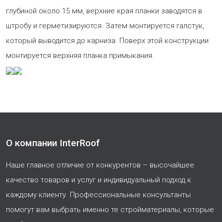
глубиной около 15 мм, верхние края планки заводятся в
штробу и герметизируются. Затем монтируется галстук,
который выводится до карниза. Поверх этой конструкции
монтируется верхняя планка примыкания.
О компании InterRoof
Наше главное отличие от конкурентов – высочайшее
качество товаров и услуг и индивидуальный подход к
каждому клиенту. Профессиональные консультанты
помогут вам выбрать именно те стройматериалы, которые