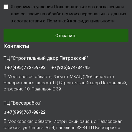
Я принимаю условия Пользовательского соглашения и
даю согласие на обработку моих персональных данных
в соответствии с Политикой конфиденциальности
Отправить
Контакты
ТЦ "Строительный двор Петровский"
+7(495)772-59-93
+7(926)574-34-45
Московская область, 9 км от МКАД (26-й километр
Новорижского шоссе) ТЦ Строительный двор Петровский,
строение 10, Павильон Е-39.
ТЦ "Бессарабка"
+7(999)767-88-22
Московская область, Истринский район, д.Павловская
слобода, ул.Ленина 76к4, павильон 33-34 ТЦ Бессарабка