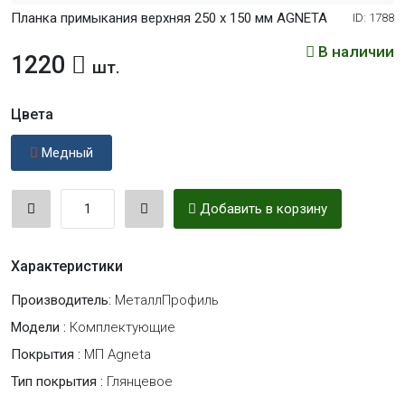
Планка примыкания верхняя 250 х 150 мм AGNETA
ID: 1788
В наличии
1220
шт.
Цвета
Медный
Добавить в корзину
Характеристики
Производитель:
МеталлПрофиль
Модели :
Комплектующие
Покрытия :
МП Agneta
Тип покрытия :
Глянцевое