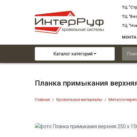
ТЦ "Ст
ТЦ "Бе
ТЦ "Но
МОНТ
Каталог категорий
Планка примыкания верхняя
Главная
Кровельные материалы
Металлочереп