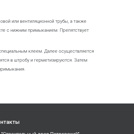
овой или вентиляционной трубы, а также
сте с нижним примыканием. Препятствует
и специальным клеем. Далее осуществляется
дятся в штробу и герметизируются. Затем
 примыкания.
нтакты