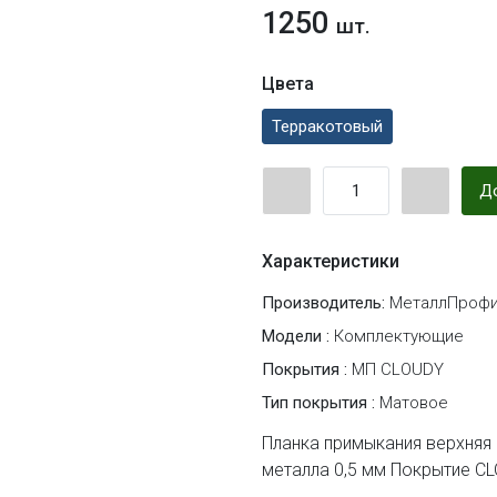
1250
шт.
Цвета
Терракотовый
До
Характеристики
Производитель:
МеталлПрофи
Модели :
Комплектующие
Покрытия :
МП CLOUDY
Тип покрытия :
Матовое
Планка примыкания верхняя 
металла 0,5 мм Покрытие C