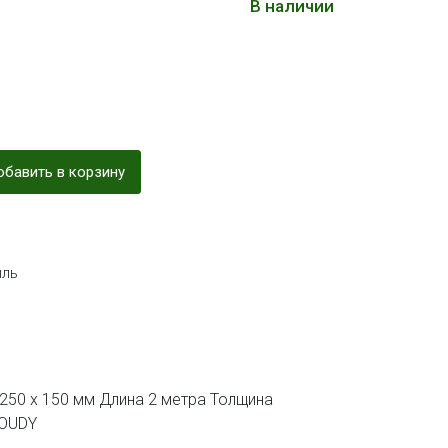
В наличии
бавить в корзину
ль
250 х 150 мм Длина 2 метра Толщина
LOUDY