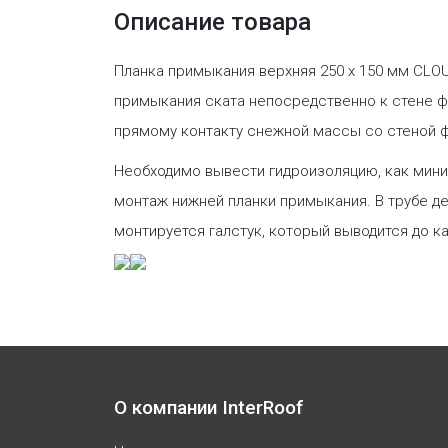
Описание товара
Планка примыкания верхняя 250 х 150 мм CLOU
примыкания ската непосредственно к стене ф
прямому контакту снежной массы со стеной ф
Необходимо вывести гидроизоляцию, как мини
монтаж нижней планки примыкания. В трубе де
монтируется галстук, который выводится до к
О компании InterRoof