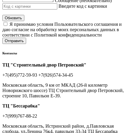
Сообщение (необязательно)
Введите код с картинки
Обновить
Я принимаю условия Пользовательского соглашения и
даю согласие на обработку моих персональных данных в
соответствии с Политикой конфиденциальности
Отправить
Контакты
ТЦ "Строительный двор Петровский"
+7(495)772-59-93
+7(926)574-34-45
Московская область, 9 км от МКАД (26-й километр
Новорижского шоссе) ТЦ Строительный двор Петровский,
строение 10, Павильон Е-39.
ТЦ "Бессарабка"
+7(999)767-88-22
Московская область, Истринский район, д.Павловская
слобода, ул.Ленина 76к4, павильон 33-34 ТЦ Бессарабка