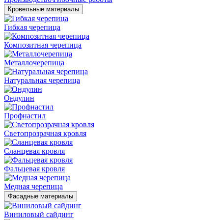
Кровельные материалы
Гибкая черепица
Композитная черепица
Металлочерепица
Натуральная черепица
Ондулин
Профнастил
Светопрозрачная кровля
Сланцевая кровля
Фальцевая кровля
Медная черепица
Фасадные материалы
Виниловый сайдинг