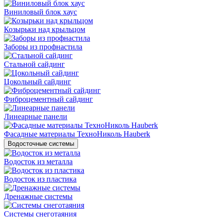
Виниловый блок хаус
Козырьки над крыльцом
Заборы из профнастила
Стальной сайдинг
Цокольный сайдинг
Фиброцементный сайдинг
Линеарные панели
Фасадные материалы ТехноНиколь Hauberk
Водосточные системы
Водосток из металла
Водосток из пластика
Дренажные системы
Системы снеготаяния