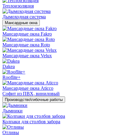
Теплоизоляция
Дымоходная система
Мансардные окна
Мансардные окна Fakro
Мансардные окна Roto
Мансардные окна Velux
Dakea
Rooflite+
Мансардные окна Aticco
Софит из ПВХ, виниловый
Производство\гибочные работы
Дымники
Колпаки для столбов забора
Отливы