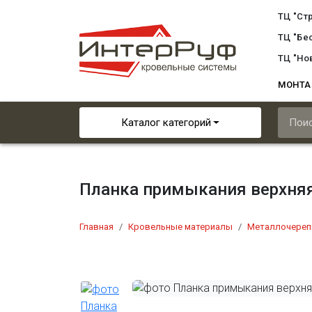
ТЦ "Ст
ТЦ "Бе
ТЦ "Но
МОНТ
Каталог категорий
Планка примыкания верхняя
Главная
Кровельные материалы
Металлочереп