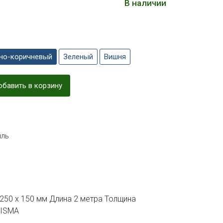
В наличии
но-коричневый
Зеленый
Вишня
бавить в корзину
ль
250 х 150 мм Длина 2 метра Толщина
RISMA