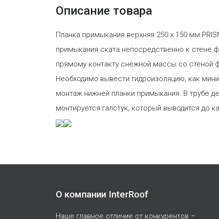
Описание товара
Планка примыкания верхняя 250 х 150 мм PRIS
примыкания ската непосредственно к стене ф
прямому контакту снежной массы со стеной ф
Необходимо вывести гидроизоляцию, как мини
монтаж нижней планки примыкания. В трубе де
монтируется галстук, который выводится до к
О компании InterRoof
Наше главное отличие от конкурентов –