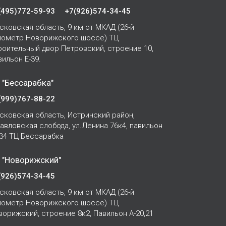
(495)772-59-93
+7(926)574-34-45
сковская область, 9 км от МКАД (26-й
лометр Новорижского шоссе) ТЦ
роительный двор Петровский, строение 10,
вильон Е-39.
 "Бессарабка"
(999)767-88-22
сковская область, Истринский район,
Павловская слобода, ул.Ленина 76к4, павильон
-34 ТЦ Бессарабка
 "Новорижский"
(926)574-34-45
сковская область, 9 км от МКАД (26-й
лометр Новорижского шоссе) ТЦ
ворижский, строение 8к2, Павильон А-20,21