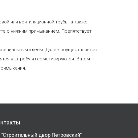
вой или вентиляционной трубы, а также
сте с нижним примыканием. Препятствует
и специальным клеем. Далее осуществляется
дятся в штробу и герметизируются. Затем
 примыкания.
нтакты
 "Строительный двор Петровский"