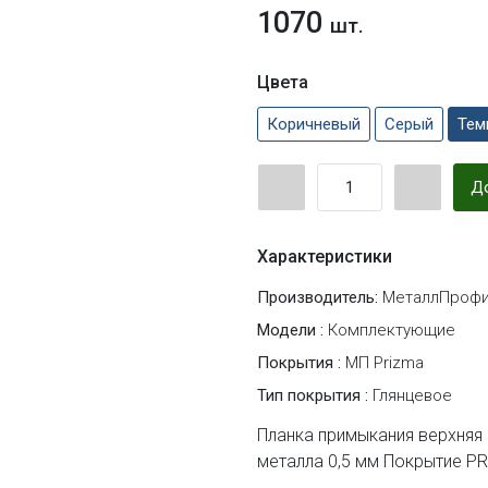
1070
шт.
Цвета
Коричневый
Серый
Тем
До
Характеристики
Производитель:
МеталлПрофи
Модели :
Комплектующие
Покрытия :
МП Prizma
Тип покрытия :
Глянцевое
Планка примыкания верхняя 
металла 0,5 мм Покрытие P