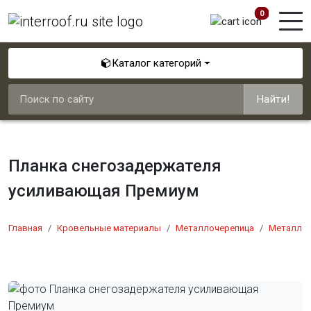
0
Каталог категорий
Найти!
Планка снегозадержателя
усиливающая Премиум
Главная
Кровельные материалы
Металлочерепица
Металлоч