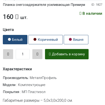
Планка снегозадержателя усиливающая Премиум
ID: 1827
В наличии
160
шт.
Цвета
Белый
Коричневый
Вишня
Добавить в корзину
Характеристики
Производитель:
МеталлПрофиль
Модели :
Комплектующие
Покрытия :
МП Пластизол
Габаритные размеры – 5,0х3,0х200,0 см.