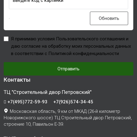
Введите код с картинки
Обновить
Я принимаю условия Пользовательского соглашения и
даю согласие на обработку моих персональных данных
в соответствии с Политикой конфиденциальности
Отправить
Контакты
ТЦ "Строительный двор Петровский"
+7(495)772-59-93
+7(926)574-34-45
Московская область, 9 км от МКАД (26-й километр
Новорижского шоссе) ТЦ Строительный двор Петровский,
строение 10, Павильон Е-39.