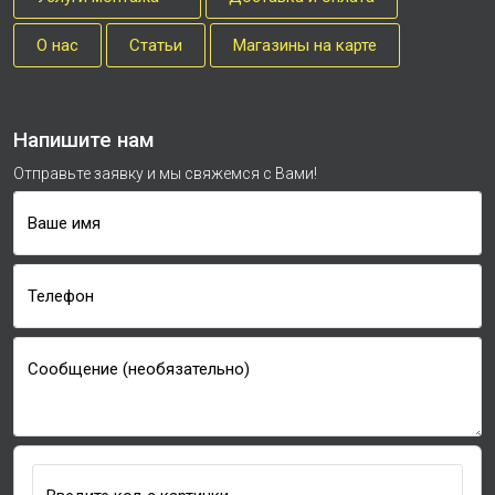
О нас
Cтатьи
Магазины на карте
Напишите нам
Отправьте заявку и мы свяжемся с Вами!
Ваше имя
Телефон
Сообщение (необязательно)