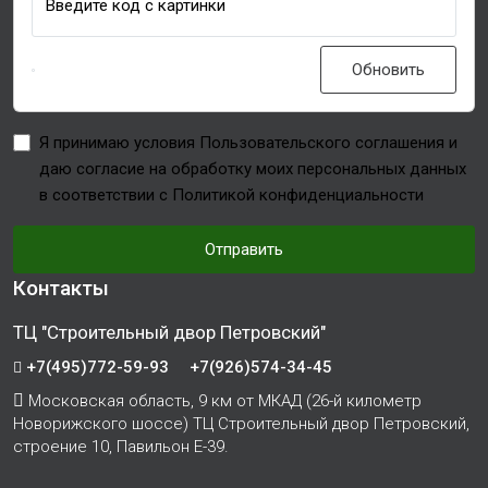
Введите код с картинки
Обновить
Я принимаю условия Пользовательского соглашения и
даю согласие на обработку моих персональных данных
в соответствии с Политикой конфиденциальности
Отправить
Контакты
ТЦ "Строительный двор Петровский"
+7(495)772-59-93
+7(926)574-34-45
Московская область, 9 км от МКАД (26-й километр
Новорижского шоссе) ТЦ Строительный двор Петровский,
строение 10, Павильон Е-39.