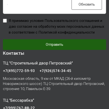
Обновить
Я принимаю условия Пользовательского соглашения и
даю согласие на обработку моих персональных данных
в соответствии с Политикой конфиденциальности
Отправить
Контакты
ТЦ "Строительный двор Петровский"
+7(495)772-59-93
+7(926)574-34-45
Московская область, 9 км от МКАД (26-й километр
Новорижского шоссе) ТЦ Строительный двор Петровский,
строение 10, Павильон Е-39.
ТЦ "Бессарабка"
+7(999)767-88-22