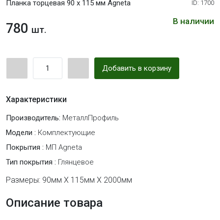
Планка торцевая 90 х 115 мм Agneta
ID: 1700
В наличии
780
шт.
Добавить в корзину
Характеристики
Производитель:
МеталлПрофиль
Модели :
Комплектующие
Покрытия :
МП Agneta
Тип покрытия :
Глянцевое
Размеры: 90мм X 115мм X 2000мм
Описание товара