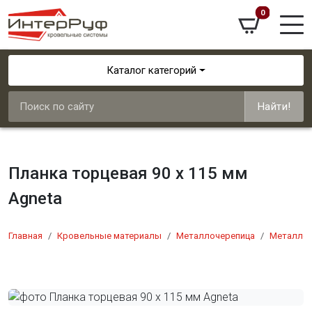
0
Каталог категорий
Найти!
Планка торцевая 90 х 115 мм
Agneta
Главная
Кровельные материалы
Металлочерепица
Металлоч