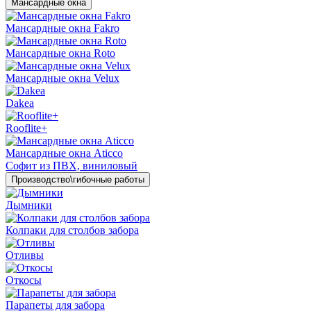
Мансардные окна
Мансардные окна Fakro
Мансардные окна Roto
Мансардные окна Velux
Dakea
Rooflite+
Мансардные окна Aticco
Софит из ПВХ, виниловый
Производство\гибочные работы
Дымники
Колпаки для столбов забора
Отливы
Откосы
Парапеты для забора