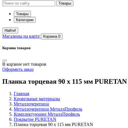
Товары
Товары
Категории
Найти!
Магазины
на карте
Корзина
0
Корзина товаров
В корзине нет товаров
Оформить заказ
Планка торцевая 90 х 115 мм PURETAN
Главная
Кровельные материалы
Металлочерепица
Металлочерепица МеталлПрофиль
Комплектующие МеталлПрофиль
Покрытие PURETAN
Планка торцевая 90 х 115 мм PURETAN