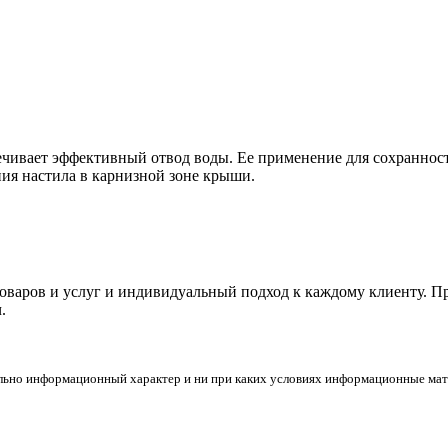
печивает эффективный отвод воды. Ее применение для сохранно
ния настила в карнизной зоне крыши.
товаров и услуг и индивидуальный подход к каждому клиенту. 
.
льно информационный характер и ни при каких условиях информационные мате