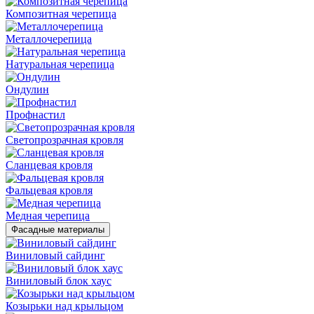
Композитная черепица
Металлочерепица
Натуральная черепица
Ондулин
Профнастил
Светопрозрачная кровля
Сланцевая кровля
Фальцевая кровля
Медная черепица
Фасадные материалы
Виниловый сайдинг
Виниловый блок хаус
Козырьки над крыльцом