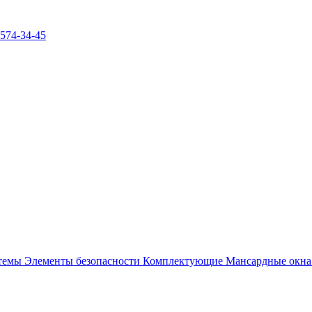
)574-34-45
стемы
Элементы безопасности
Комплектующие
Мансардные окн