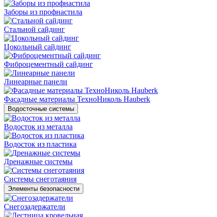
Заборы из профнастила
Стальной сайдинг
Цокольный сайдинг
Фиброцементный сайдинг
Линеарные панели
Фасадные материалы ТехноНиколь Hauberk
Водосточные системы
Водосток из металла
Водосток из пластика
Дренажные системы
Системы снеготаяния
Элементы безопасности
Снегозадержатели