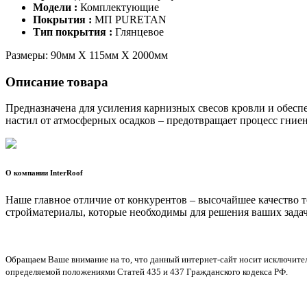
Модели :
Комплектующие
Покрытия :
МП PURETAN
Тип покрытия :
Глянцевое
Размеры: 90мм X 115мм X 2000мм
Описание товара
Предназначена для усиления карнизных свесов кровли и обес
настил от атмосферных осадков – предотвращает процесс гние
О компании InterRoof
Наше главное отличие от конкурентов – высочайшее качество 
стройматериалы, которые необходимы для решения ваших задач
Обращаем Ваше внимание на то, что данный интернет-сайт носит исключите
определяемой положениями Статей 435 и 437 Гражданского кодекса РФ.