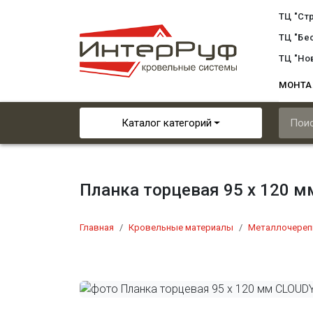
ТЦ "Ст
ТЦ "Бе
ТЦ "Но
МОНТ
Каталог категорий
Планка торцевая 95 х 120 
Главная
Кровельные материалы
Металлочереп