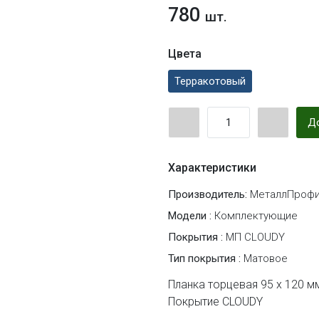
780
шт.
Цвета
Терракотовый
До
Характеристики
Производитель:
МеталлПрофи
Модели :
Комплектующие
Покрытия :
МП CLOUDY
Тип покрытия :
Матовое
Планка торцевая 95 х 120 м
Покрытие CLOUDY