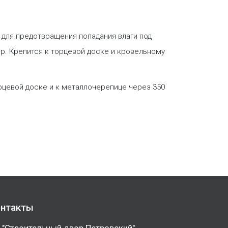
т для предотвращения попадания влаги под
р. Крепится к торцевой доске и кровельному
рцевой доске и к металлочерепице через 350
нтакты