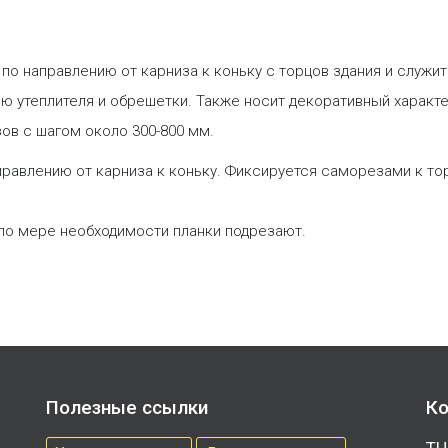
 по направлению от карниза к коньку с торцов здания и служи
ю утеплителя и обрешетки. Также носит декоративный характе
в с шагом около 300-800 мм.
равлению от карниза к коньку. Фиксируется саморезами к то
 по мере необходимости планки подрезают.
Полезные ссылки
Ко