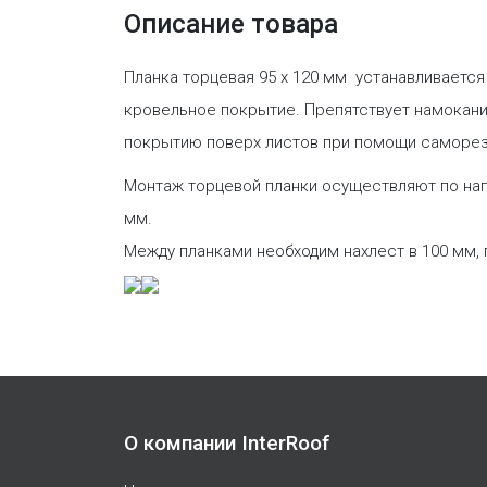
Описание товара
Планка торцевая 95 х 120 мм устанавливается
кровельное покрытие. Препятствует намокани
покрытию поверх листов при помощи саморезо
Монтаж торцевой планки осуществляют по нап
мм.
Между планками необходим нахлест в 100 мм,
О компании InterRoof