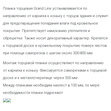
Планка торцевая Grand Line устанавливается по
направлению от карниза к коньку с торцов здания и служит
для предотвращения попадания влаги под кровельное
покрытие. Препятствует намоканию утеплителя и
обрешетки. Также носит декоративный характер. Крепится
к торцевой доске и кровельному покрытию поверх листов
при помощи саморезов с шагом около 300-800 мм.
Монтаж торцевой планки осуществляют по направлению
от карниза к коньку. Фиксируется саморезами к торцевой
доске и к металлочерепице через 350 мм.
Между планками необходим нахлест в 100 мм, по мере
необходимости планки подрезают.