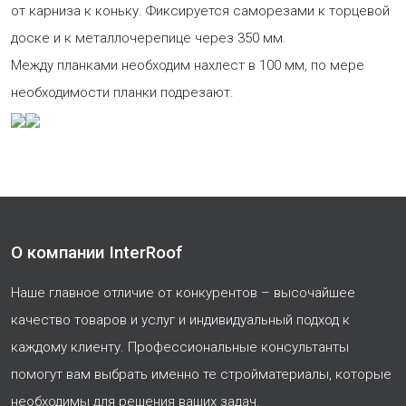
от карниза к коньку. Фиксируется саморезами к торцевой
доске и к металлочерепице через 350 мм.
Между планками необходим нахлест в 100 мм, по мере
необходимости планки подрезают.
О компании InterRoof
Наше главное отличие от конкурентов – высочайшее
качество товаров и услуг и индивидуальный подход к
каждому клиенту. Профессиональные консультанты
помогут вам выбрать именно те стройматериалы, которые
необходимы для решения ваших задач.