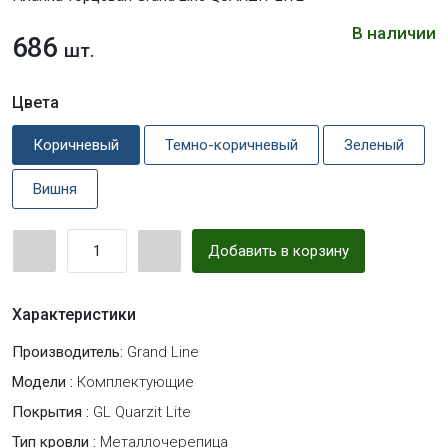
В наличии
686
шт.
Цвета
Коричневый
Темно-коричневый
Зеленый
Вишня
Добавить в корзину
Характеристики
Производитель:
Grand Line
Модели :
Комплектующие
Покрытия :
GL Quarzit Lite
Тип кровли :
Металлочерепица