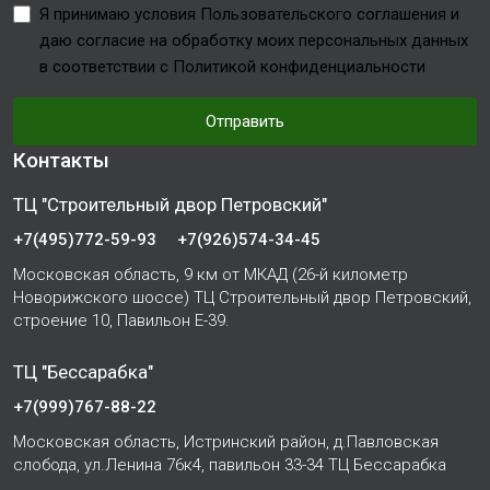
Я принимаю условия Пользовательского соглашения и
даю согласие на обработку моих персональных данных
в соответствии с Политикой конфиденциальности
Отправить
Контакты
ТЦ "Строительный двор Петровский"
+7(495)772-59-93
+7(926)574-34-45
Московская область, 9 км от МКАД (26-й километр
Новорижского шоссе) ТЦ Строительный двор Петровский,
строение 10, Павильон Е-39.
ТЦ "Бессарабка"
+7(999)767-88-22
Московская область, Истринский район, д.Павловская
слобода, ул.Ленина 76к4, павильон 33-34 ТЦ Бессарабка