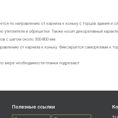
ется по направлению от карниза к коньку с торцов здания и с
ю утеплителя и обрешетки. Также носит декоративный характе
в с шагом около 300-800 мм.
равлению от карниза к коньку. Фиксируется саморезами к то
 по мере необходимости планки подрезают.
Полезные ссылки
Ко
ТЦ