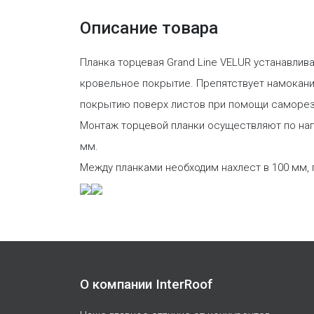
Описание товара
Планка торцевая Grand Line VELUR устанавлива
кровельное покрытие. Препятствует намокани
покрытию поверх листов при помощи саморезо
Монтаж торцевой планки осуществляют по нап
мм.
Между планками необходим нахлест в 100 мм,
О компании InterRoof