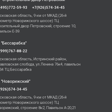
(495)772-59-93
+7(926)574-34-45
сковская область, 9 км от МКАД (26-й
лометр Новорижского шоссе) ТЦ
роительный двор Петровский, строение 10,
вильон Е-39.
 "Бессарабка"
(999)767-88-22
сковская область, Истринский район,
Павловская слобода, ул.Ленина 76к4, павильон
-34 ТЦ Бессарабка
 "Новорижский"
(926)574-34-45
сковская область, 9 км от МКАД (26-й
лометр Новорижского шоссе) ТЦ
ворижский, строение 8к2, Павильон А-20,21