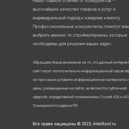
Наше главное отличие от конкурентов –
высочайшее качество товаров и услуг и
индивидуальный подход к каждому клиенту.
Профессиональные консультанты помогут ва
выбрать именно те стройматериалы, которые
необходимы для решения ваших задач.
Обращаем Ваше внимание на то, что данный интернет
сайт носит исключительно информационный характе
ни при каких условиях информационные материалы 
цены, размещенные на сайте, не являются публичной
офертой, определяемой положениями Статей 435 и 43
Гражданского кодекса РФ.
Все права защищены © 2023, InterRoof.ru