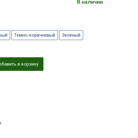
В наличии
рый
Темно-коричневый
Зеленый
бавить в корзину
а