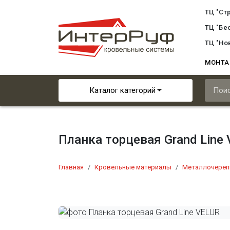
ТЦ "Ст
ТЦ "Бе
ТЦ "Но
МОНТ
Каталог категорий
Планка торцевая Grand Line
Главная
Кровельные материалы
Металлочереп