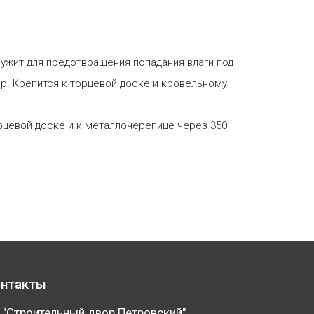
лужит для предотвращения попадания влаги под
р. Крепится к торцевой доске и кровельному
рцевой доске и к металлочерепице через 350
нтакты
 "Строительный двор Петровский"