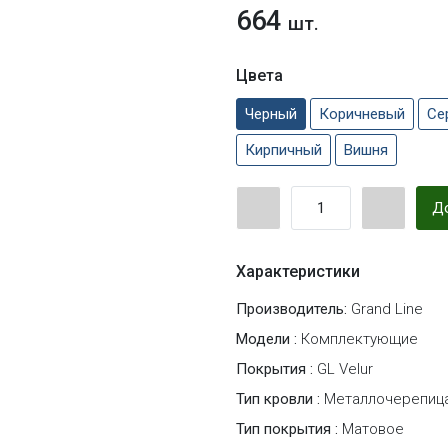
664
шт.
Цвета
Черный
Коричневый
Се
Кирпичный
Вишня
До
Характеристики
Производитель:
Grand Line
Модели :
Комплектующие
Покрытия :
GL Velur
Тип кровли :
Металлочерепиц
Тип покрытия :
Матовое