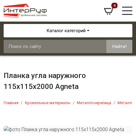
0
Каталог категорий
Найти!
Планка угла наружного
115х115х2000 Agneta
Главная
Кровельные материалы
Металлочерепица
Металлоч