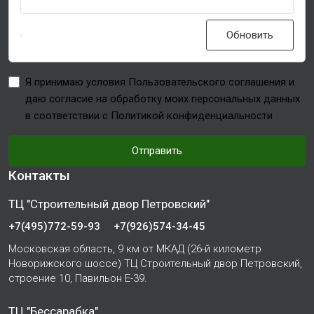
Обновить
Я принимаю условия Пользовательского соглашения и
даю согласие на обработку моих персональных данных
в соответствии с Политикой конфиденциальности
Отправить
Контакты
ТЦ "Строительный двор Петровский"
+7(495)772-59-93
+7(926)574-34-45
Московская область, 9 км от МКАД (26-й километр
Новорижского шоссе) ТЦ Строительный двор Петровский,
строение 10, Павильон Е-39.
ТЦ "Бессарабка"