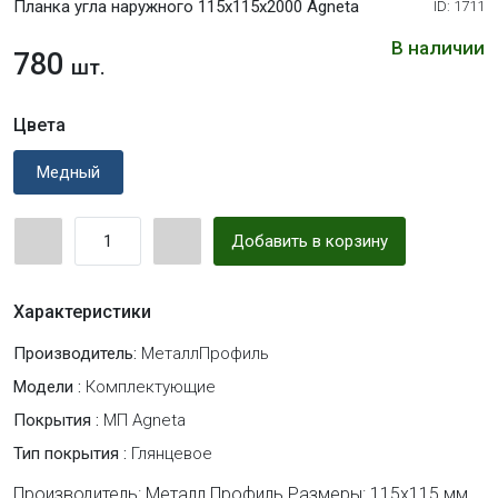
Планка угла наружного 115х115х2000 Agneta
ID: 1711
В наличии
780
шт.
Цвета
Медный
Добавить в корзину
Характеристики
Производитель:
МеталлПрофиль
Модели :
Комплектующие
Покрытия :
МП Agneta
Тип покрытия :
Глянцевое
Производитель: Металл Профиль Размеры: 115х115 мм