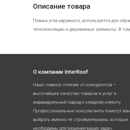
Описание товара
Планка угла наружного, используется для обр
теплоизоляцию и деревянные элементы. В том
О компании InterRoof
Наше главное отличие от конкурентов –
высочайшее качество товаров и услуг и
индивидуальный подход к каждому клиенту.
Профессиональные консультанты помогут ва
выбрать именно те стройматериалы, которые
необходимы для решения ваших задач.