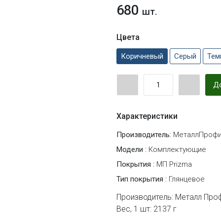
680
шт.
Цвета
Коричневый
Серый
Тем
До
Характеристики
Производитель:
МеталлПрофи
Модели :
Комплектующие
Покрытия :
МП Prizma
Тип покрытия :
Глянцевое
Производитель: Металл Про
Вес, 1 шт: 2137 г