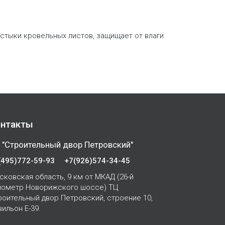
 стыки кровельных листов, защищает от влаги
нтакты
 "Строительный двор Петровский"
(495)772-59-93
+7(926)574-34-45
сковская область, 9 км от МКАД (26-й
лометр Новорижского шоссе) ТЦ
роительный двор Петровский, строение 10,
вильон Е-39.