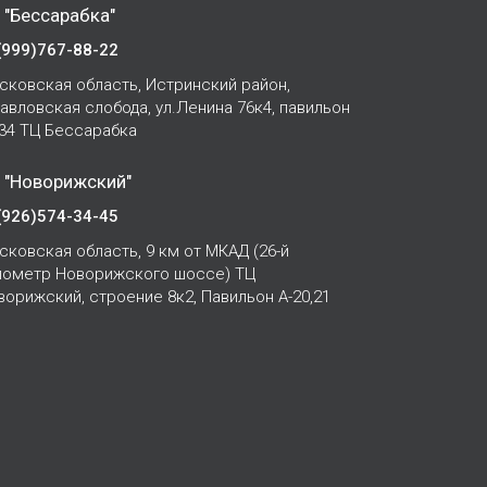
 "Бессарабка"
(999)767-88-22
сковская область, Истринский район,
Павловская слобода, ул.Ленина 76к4, павильон
-34 ТЦ Бессарабка
 "Новорижский"
(926)574-34-45
сковская область, 9 км от МКАД (26-й
лометр Новорижского шоссе) ТЦ
ворижский, строение 8к2, Павильон А-20,21