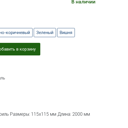
В наличии
но-коричневый
Зеленый
Вишня
бавить в корзину
ль
филь Размеры: 115х115 мм Длина: 2000 мм