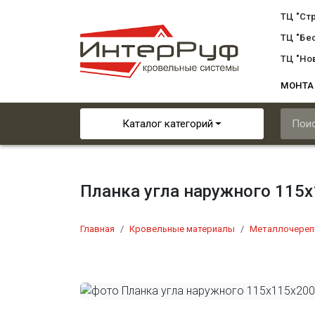
ТЦ "Ст
ТЦ "Бе
ТЦ "Но
МОНТ
Каталог категорий
Планка угла наружного 115
Главная
Кровельные материалы
Металлочереп