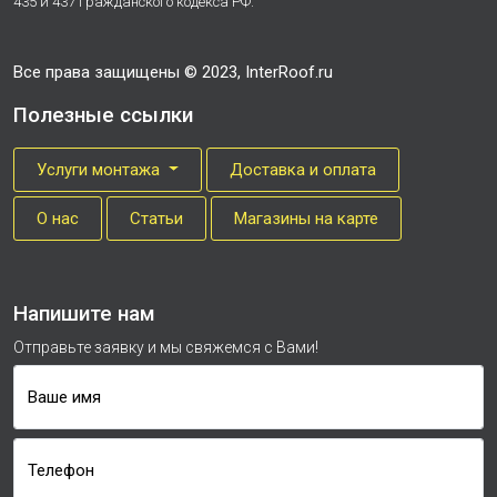
435 и 437 Гражданского кодекса РФ.
Все права защищены © 2023, InterRoof.ru
Полезные ссылки
Услуги монтажа
Доставка и оплата
О нас
Cтатьи
Магазины на карте
Напишите нам
Отправьте заявку и мы свяжемся с Вами!
Ваше имя
Телефон