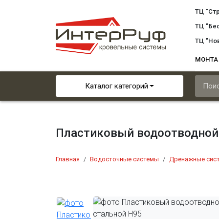
ТЦ "Ст
ТЦ "Бе
ТЦ "Но
МОНТ
Каталог категорий
Пластиковый водоотводной 
Главная
Водосточные системы
Дренажные сис