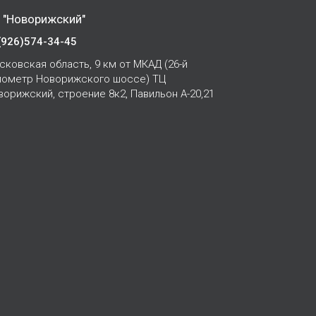
 "Новорижский"
(926)574-34-45
сковская область, 9 км от МКАД (26-й
лометр Новорижского шоссе) ТЦ
ворижский, строение 8к2, Павильон А-20,21