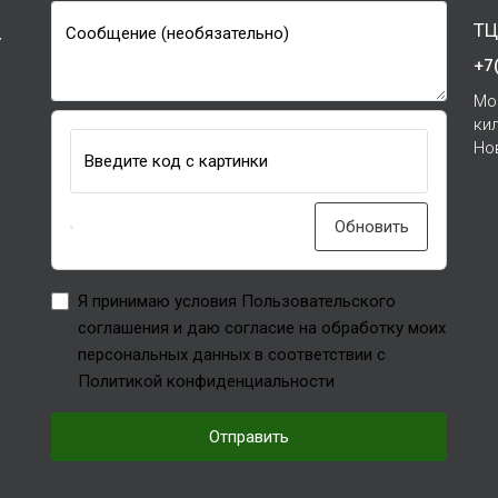
ТЦ
Сообщение (необязательно)
7
+7
Мо
ки
Но
Введите код с картинки
Обновить
Я принимаю условия Пользовательского
соглашения и даю согласие на обработку моих
персональных данных в соответствии с
Политикой конфиденциальности
Отправить