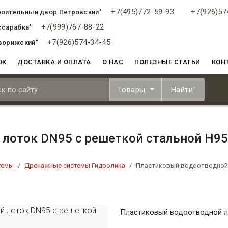
+7(495)772-59-93
+7(926)57
роительный двор Петровский"
+7(999)767-88-22
ссарабка"
+7(926)574-34-45
ворижский"
АЖ
ДОСТАВКА И ОПЛАТА
О НАС
ПОЛЕЗНЫЕ СТАТЬИ
КОН
Товары
Найти!
лоток DN95 с решеткой стальной Н95
темы
Дренажные системы Гидролика
Пластиковый водоотводной 
Пластиковый водоотводной л