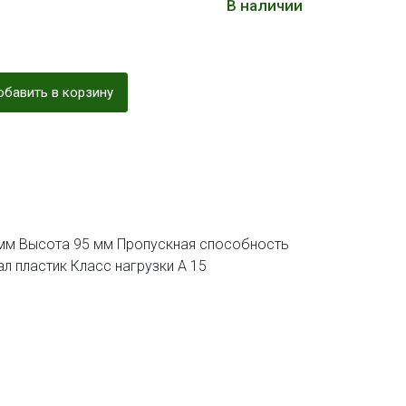
В наличии
бавить в корзину
мм Высота 95 мм Пропускная способность
иал пластик Класс нагрузки А 15