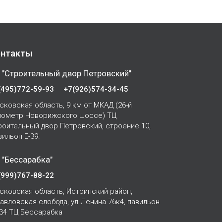
нтакты
 "Строительный двор Петровский"
(495)772-59-93
+7(926)574-34-45
сковская область, 9 км от МКАД (26-й
лометр Новорижского шоссе) ТЦ
роительный двор Петровский, строение 10,
вильон Е-39.
 "Бессарабка"
(999)767-88-22
сковская область, Истринский район,
Павловская слобода, ул.Ленина 76к4, павильон
-34 ТЦ Бессарабка