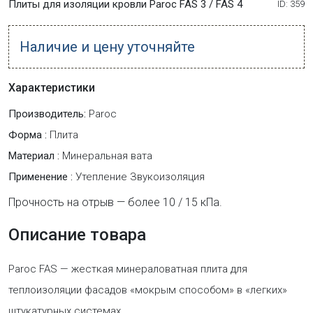
Плиты для изоляции кровли Paroc FAS 3 / FAS 4
ID: 359
Наличие и цену уточняйте
Характеристики
Производитель:
Paroc
Форма :
Плита
Материал :
Минеральная вата
Применение :
Утепление Звукоизоляция
Прочность на отрыв — более 10 / 15 кПа.
Описание товара
Paroc FAS — жесткая минераловатная плита для
теплоизоляции фасадов «мокрым способом» в «легких»
штукатурных системах.