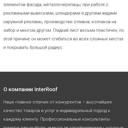
элементов фасада, металлочерепицы, при работе с
рекламными вывесками, штендерами и другими видами
наружной рекламы, производстве отливов, колпаков на
забор и многом другом. Гладкий лист весьма пластичен, по
этой причине он может сгибаться во всех сложных местах
и покрывать большой радиус.
О компании InterRoof
Наше главное отличие от конкурентов – высочайшее
качество товаров и услуг и индивидуальный подход к
каждому клиенту. Профессиональные консультанты
помогут вам выбрать именно те стройматериалы, которые