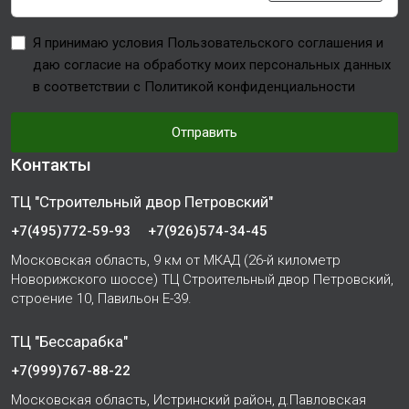
Я принимаю условия Пользовательского соглашения и
даю согласие на обработку моих персональных данных
в соответствии с Политикой конфиденциальности
Отправить
Контакты
ТЦ "Строительный двор Петровский"
+7(495)772-59-93
+7(926)574-34-45
Московская область, 9 км от МКАД (26-й километр
Новорижского шоссе) ТЦ Строительный двор Петровский,
строение 10, Павильон Е-39.
ТЦ "Бессарабка"
+7(999)767-88-22
Московская область, Истринский район, д.Павловская