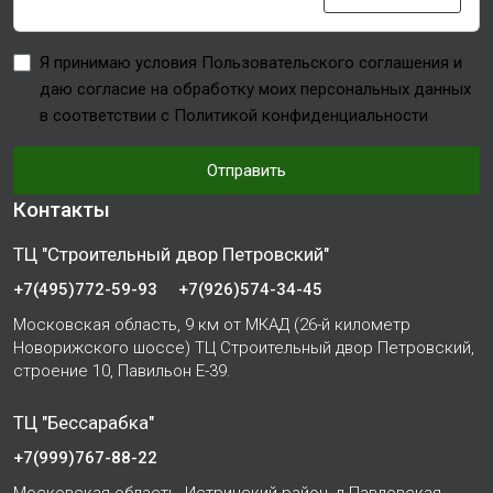
Я принимаю условия Пользовательского соглашения и
даю согласие на обработку моих персональных данных
в соответствии с Политикой конфиденциальности
Отправить
Контакты
ТЦ "Строительный двор Петровский"
+7(495)772-59-93
+7(926)574-34-45
Московская область, 9 км от МКАД (26-й километр
Новорижского шоссе) ТЦ Строительный двор Петровский,
строение 10, Павильон Е-39.
ТЦ "Бессарабка"
+7(999)767-88-22