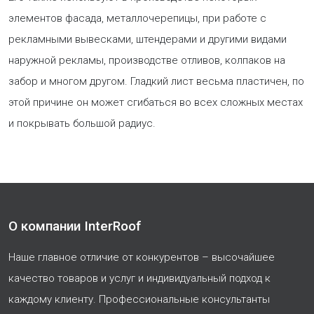
элементов фасада, металлочерепицы, при работе с
рекламными вывесками, штендерами и другими видами
наружной рекламы, производстве отливов, колпаков на
забор и многом другом. Гладкий лист весьма пластичен, по
этой причине он может сгибаться во всех сложных местах
и покрывать большой радиус.
О компании InterRoof
Наше главное отличие от конкурентов – высочайшее
качество товаров и услуг и индивидуальный подход к
каждому клиенту. Профессиональные консультанты