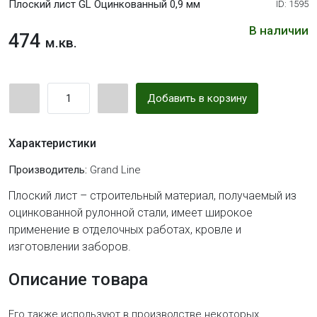
Плоский лист GL Оцинкованный 0,9 мм
ID: 1595
В наличии
474
м.кв.
Добавить в корзину
Характеристики
Производитель:
Grand Line
Плоский лист – строительный материал, получаемый из
оцинкованной рулонной стали, имеет широкое
применение в отделочных работах, кровле и
изготовлении заборов.
Описание товара
Его также используют в производстве некоторых