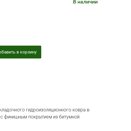
В наличии
бавить в корзину
дкладочного гидроизоляционного ковра в
 с финишным покрытием из битумной