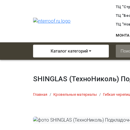
ТЦ "Ст
ТЦ "Бе
ТЦ "Но
МОНТ
Каталог категорий
SHINGLAS (ТехноНиколь) П
Главная
Кровельные материалы
Гибкая черепи