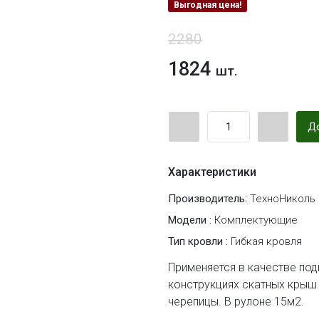
Выгодная цена!
2280
1824
шт.
До
Характеристики
Производитель:
ТехноНиколь
Модели :
Комплектующие
Тип кровли :
Гибкая кровля
Применяется в качестве по
конструкциях скатных крыш
черепицы. В рулоне 15м2.