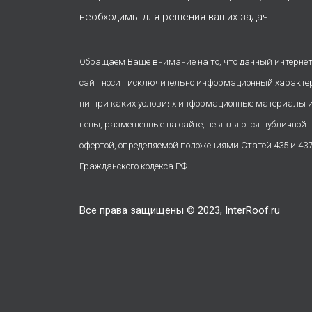
необходимы для решения ваших задач.
Обращаем Ваше внимание на то, что данный интернет
сайт носит исключительно информационный характе
ни при каких условиях информационные материалы 
цены, размещенные на сайте, не являются публичной
офертой, определяемой положениями Статей 435 и 43
Гражданского кодекса РФ.
Все права защищены © 2023, InterRoof.ru