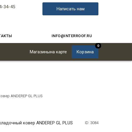
4-34-45
Написать нам
ТАКТЫ
INFO@INTERROOF.RU
0
Магазины
на карте
Корзина
ковер ANDEREP GL PLUS
кладочный ковер ANDEREP GL PLUS
ID: 3084