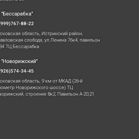
 "Бессарабка"
(999)767-88-22
сковская область, Истринский район,
Павловская слобода, ул.Ленина 76к4, павильон
-34 ТЦ Бессарабка
 "Новорижский"
(926)574-34-45
сковская область, 9 км от МКАД (26-й
лометр Новорижского шоссе) ТЦ
ворижский, строение 8к2, Павильон А-20,21