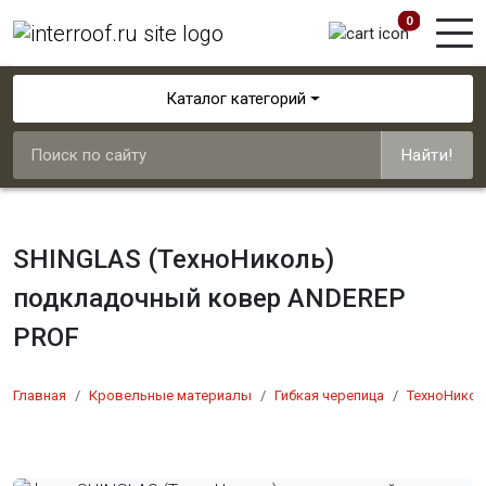
0
Каталог категорий
Найти!
SHINGLAS (ТехноНиколь)
подкладочный ковер ANDEREP
PROF
Главная
Кровельные материалы
Гибкая черепица
ТехноНиколь