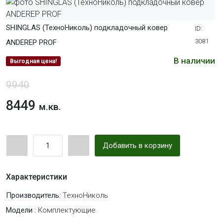
SHINGLAS (ТехноНиколь) подкладочный ковер
ID:
3081
ANDEREP PROF
В наличии
Выгодная цена!
9940
8449
м.кв.
Добавить в корзину
Характеристики
Производитель:
ТехноНиколь
Модели :
Комплектующие