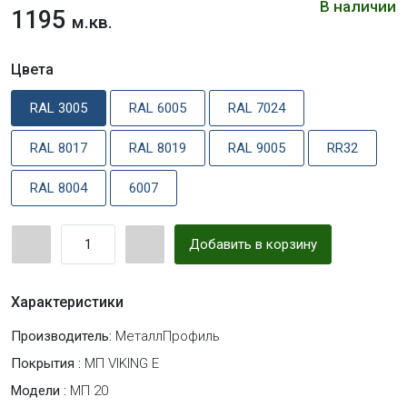
В наличии
1195
м.кв.
Цвета
RAL 3005
RAL 6005
RAL 7024
RAL 8017
RAL 8019
RAL 9005
RR32
RAL 8004
6007
Добавить в корзину
Характеристики
Производитель:
МеталлПрофиль
Покрытия :
МП VIKING E
Модели :
МП 20