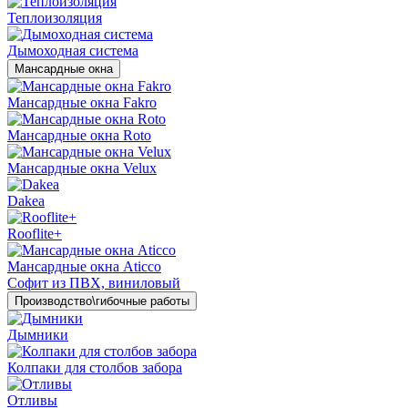
Теплоизоляция
Дымоходная система
Мансардные окна
Мансардные окна Fakro
Мансардные окна Roto
Мансардные окна Velux
Dakea
Rooflite+
Мансардные окна Aticco
Софит из ПВХ, виниловый
Производство\гибочные работы
Дымники
Колпаки для столбов забора
Отливы