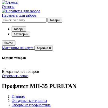
Откосы
Парапеты для забора
Товары
Товары
Категории
Найти!
Магазины
на карте
Корзина
0
Корзина товаров
В корзине нет товаров
Оформить заказ
Профлист МП-35 PURETAN
Главная
Фасадные материалы
Заборы из профнастила