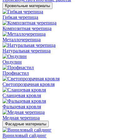
Кровельные материалы
Гибкая черепица
Композитная черепица
Металлочерепица
Натуральная черепица
Ондулин
Профнастил
Светопрозрачная кровля
Сланцевая кровля
Фальцевая кровля
Медная черепица
Фасадные материалы
Виниловый сайдинг