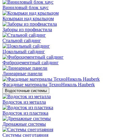
Виниловый блок хаус
Козырьки над крыльцом
Заборы из профнастила
Стальной сайдинг
Цокольный сайдинг
Фиброцементный сайдинг
Линеарные панели
Фасадные материалы ТехноНиколь Hauberk
Водосточные системы
Водосток из металла
Водосток из пластика
Дренажные системы
Системы снеготаяния