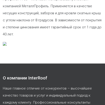
компанией МеталлПрофиль. Применяется в качестве
несущих конструкций, заборов и для кровли скатных крыш
с углом наклона от 8 градусов. В зависимости от покрытия
и степени цинкования имеет гарантийный срок от 1 года до
40 лет.
О компании InterRoof
Наше главное отличие от конкурентов – высочайшее
качество товаров и услуг и индивидуальный подход к
каждому клиенту. Профессиональные консультанты