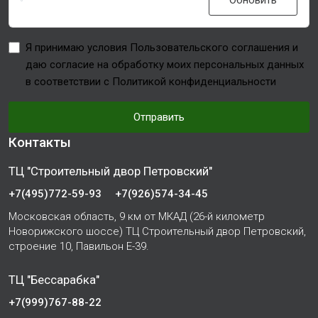
Обновить
Я принимаю условия Пользовательского соглашения и
даю согласие на обработку моих персональных данных
в соответствии с Политикой конфиденциальности
Отправить
Контакты
ТЦ "Строительный двор Петровский"
+7(495)772-59-93
+7(926)574-34-45
Московская область, 9 км от МКАД (26-й километр
Новорижского шоссе) ТЦ Строительный двор Петровский,
строение 10, Павильон Е-39.
ТЦ "Бессарабка"
+7(999)767-88-22