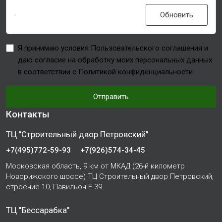
Обновить
Я принимаю условия Пользовательского соглашения и
даю согласие на обработку моих персональных данных
в соответствии с Политикой конфиденциальности
Отправить
Контакты
ТЦ "Строительный двор Петровский"
+7(495)772-59-93
+7(926)574-34-45
Московская область, 9 км от МКАД (26-й километр
Новорижского шоссе) ТЦ Строительный двор Петровский,
строение 10, Павильон Е-39.
ТЦ "Бессарабка"