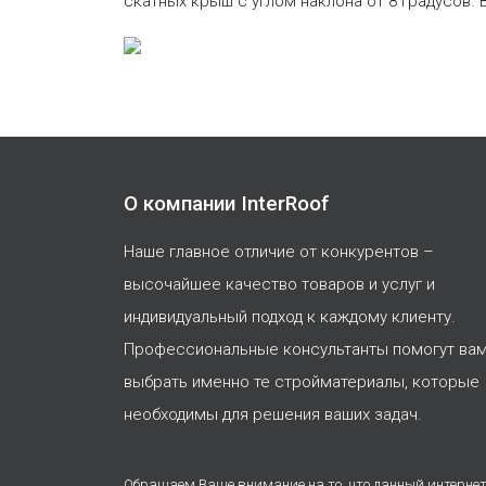
скатных крыш с углом наклона от 8 градусов. 
О компании InterRoof
Наше главное отличие от конкурентов –
высочайшее качество товаров и услуг и
индивидуальный подход к каждому клиенту.
Профессиональные консультанты помогут ва
выбрать именно те стройматериалы, которые
необходимы для решения ваших задач.
Обращаем Ваше внимание на то, что данный интернет