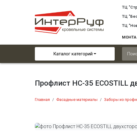
ТЦ "Ст
ТЦ "Бе
ТЦ "Но
МОНТ
Каталог категорий
Профлист НС-35 ECOSTILL д
Главная
Фасадные материалы
Заборы из профн