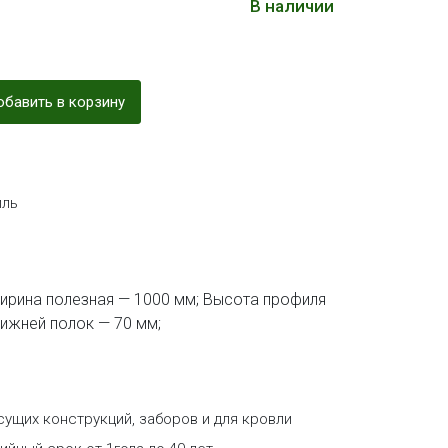
В наличии
бавить в корзину
ль
ирина полезная — 1000 мм; Высота профиля
нижней полок — 70 мм;
щих конструкций, заборов и для кровли