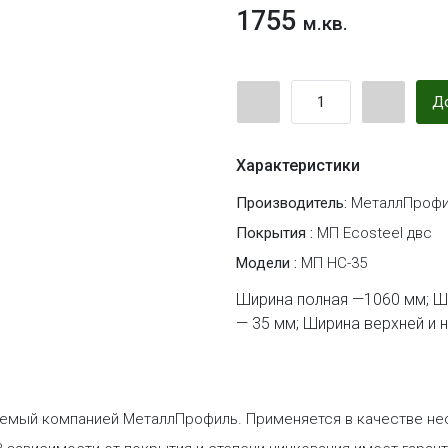
1755
м.кв.
До
Характеристики
Производитель:
МеталлПрофи
Покрытия :
МП Ecosteel двс
Модели :
МП НС-35
Ширина полная —1060 мм; Ш
— 35 мм; Ширина верхней и 
емый компанией МеталлПрофиль. Применяется в качестве несу