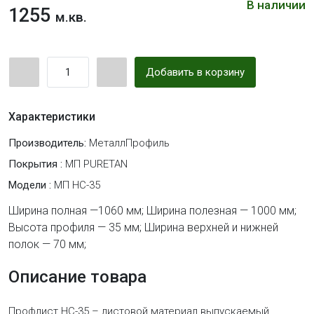
В наличии
1255
м.кв.
Добавить в корзину
Характеристики
Производитель:
МеталлПрофиль
Покрытия :
МП PURETAN
Модели :
МП НС-35
Ширина полная —1060 мм; Ширина полезная — 1000 мм;
Высота профиля — 35 мм; Ширина верхней и нижней
полок — 70 мм;
Описание товара
Профлист НС-35 – листовой материал выпускаемый