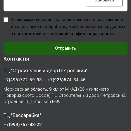
Обновить
Я принимаю условия Пользовательского соглашения и
даю согласие на обработку моих персональных данных
в соответствии с Политикой конфиденциальности
Отправить
Контакты
ТЦ "Строительный двор Петровский"
+7(495)772-59-93
+7(926)574-34-45
Московская область, 9 км от МКАД (26-й километр
Новорижского шоссе) ТЦ Строительный двор Петровский,
строение 10, Павильон Е-39.
ТЦ "Бессарабка"
+7(999)767-88-22