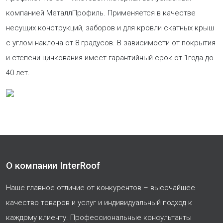
компанией МеталлПрофиль. Применяется в качестве
несущих конструкций, заборов и для кровли скатных крыш
с углом наклона от 8 градусов. В зависимости от покрытия
и степени цинкования имеет гарантийный срок от 1года до
40 лет.
О компании InterRoof
Наше главное отличие от конкурентов – высочайшее
качество товаров и услуг и индивидуальный подход к
каждому клиенту. Профессиональные консультанты