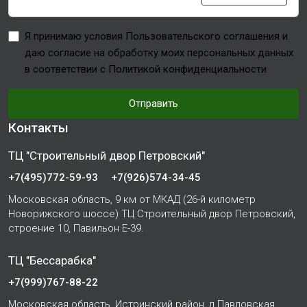
Я принимаю условия Пользовательского соглашения и
даю согласие на обработку моих персональных данных
в соответствии с Политикой конфиденциальности
Отправить
Контакты
ТЦ "Строительный двор Петровский"
+7(495)772-59-93
+7(926)574-34-45
Московская область, 9 км от МКАД (26-й километр
Новорижского шоссе) ТЦ Строительный двор Петровский,
строение 10, Павильон Е-39.
ТЦ "Бессарабка"
+7(999)767-88-22
Московская область, Истринский район, д.Павловская