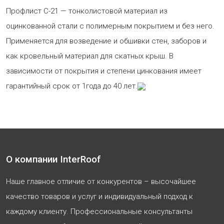
Профлист С-21 — тонколистовой материал из
оцинкованной стали с полимерным покрытием и без него.
Применяется для возведение и обшивки стен, заборов и
как кровельный материал для скатных крыш. В
зависимости от покрытия и степени цинкования имеет
гарантийный срок от 1года до 40 лет.
О компании InterRoof
Наше главное отличие от конкурентов – высочайшее
качество товаров и услуг и индивидуальный подход к
каждому клиенту. Профессиональные консультанты