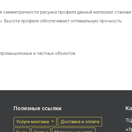
ря симметричности рисунка профиля данный материал станови
он. Высота профиля обеспечивает оптимальную прочность.
 промышленных и частных объектов.
Полезные ссылки
Ко
ТЦ
Услуги монтажа
Доставка и оплата
+7