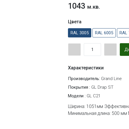
1043
м.кв.
Цвета
RAL 3005
RAL 6005
RAL 
До
Характеристики
Производитель:
Grand Line
Покрытия :
GL Drap ST
Модели :
GL C21
Ширина: 1051мм Эффективна
Минимальная длина: 500 мм