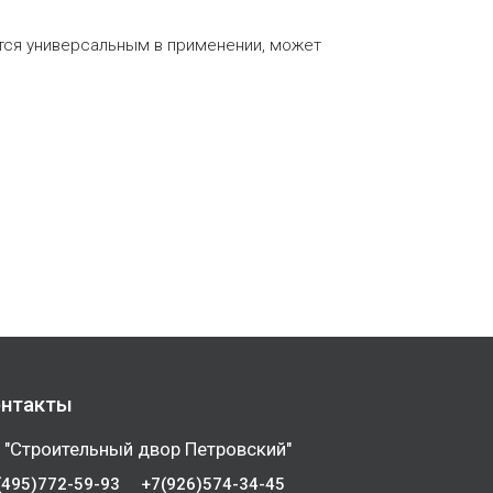
тся универсальным в применении, может
нтакты
 "Строительный двор Петровский"
(495)772-59-93
+7(926)574-34-45