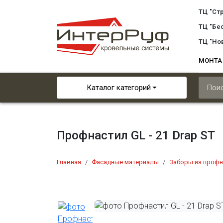
ТЦ "Ст
ТЦ "Бе
ТЦ "Но
МОНТ
Каталог категорий
Профнастил GL - 21 Drap ST
Главная
Фасадные материалы
Заборы из профн