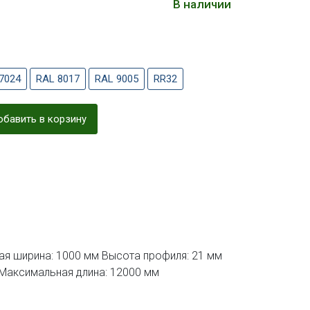
В наличии
7024
RAL 8017
RAL 9005
RR32
бавить в корзину
я ширина: 1000 мм Высота профиля: 21 мм
 Максимальная длина: 12000 мм