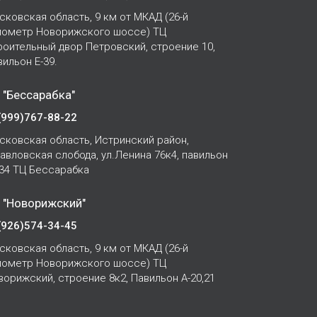
сковская область, 9 км от МКАД (26-й
лометр Новорижского шоссе) ТЦ
роительный двор Петровский, строение 10,
вильон Е-39.
 "Бессарабка"
(999)767-88-22
сковская область, Истринский район,
Павловская слобода, ул.Ленина 76к4, павильон
-34 ТЦ Бессарабка
 "Новорижский"
(926)574-34-45
сковская область, 9 км от МКАД (26-й
лометр Новорижского шоссе) ТЦ
ворижский, строение 8к2, Павильон А-20,21