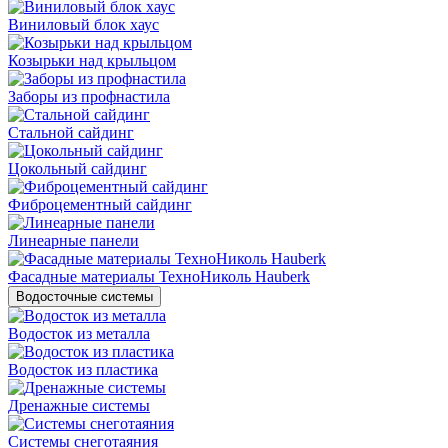
Виниловый блок хаус
Козырьки над крыльцом
Заборы из профнастила
Стальной сайдинг
Цокольный сайдинг
Фиброцементный сайдинг
Линеарные панели
Фасадные материалы ТехноНиколь Hauberk
Водосточные системы
Водосток из металла
Водосток из пластика
Дренажные системы
Системы снеготаяния