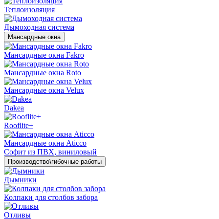
Теплоизоляция
Дымоходная система
Мансардные окна
Мансардные окна Fakro
Мансардные окна Roto
Мансардные окна Velux
Dakea
Rooflite+
Мансардные окна Aticco
Софит из ПВХ, виниловый
Производство\гибочные работы
Дымники
Колпаки для столбов забора
Отливы