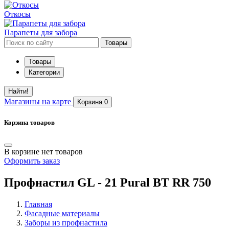
Откосы
Парапеты для забора
Товары
Товары
Категории
Найти!
Магазины
на карте
Корзина
0
Корзина товаров
В корзине нет товаров
Оформить заказ
Профнастил GL - 21 Pural BT RR 750
Главная
Фасадные материалы
Заборы из профнастила