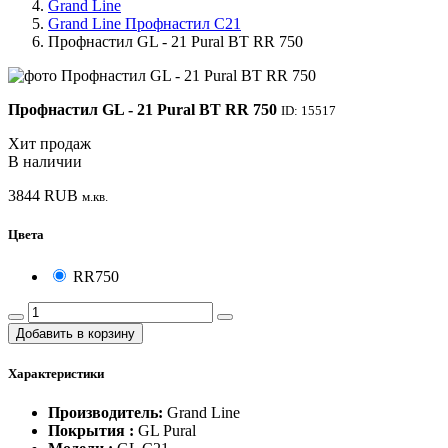
Grand Line
Grand Line Профнастил С21
Профнастил GL - 21 Pural BT RR 750
Профнастил GL - 21 Pural BT RR 750
ID: 15517
Хит продаж
В наличии
3844
RUB
м.кв.
Цвета
RR750
Добавить в корзину
Характеристики
Производитель:
Grand Line
Покрытия :
GL ​Pural