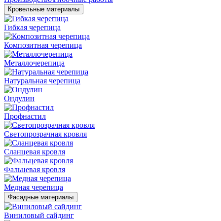
Кровельные материалы
Гибкая черепица
Композитная черепица
Металлочерепица
Натуральная черепица
Ондулин
Профнастил
Светопрозрачная кровля
Сланцевая кровля
Фальцевая кровля
Медная черепица
Фасадные материалы
Виниловый сайдинг