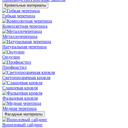
Кровельные материалы
Гибкая черепица
Композитная черепица
Металлочерепица
Натуральная черепица
Ондулин
Профнастил
Светопрозрачная кровля
Сланцевая кровля
Фальцевая кровля
Медная черепица
Фасадные материалы
Виниловый сайдинг