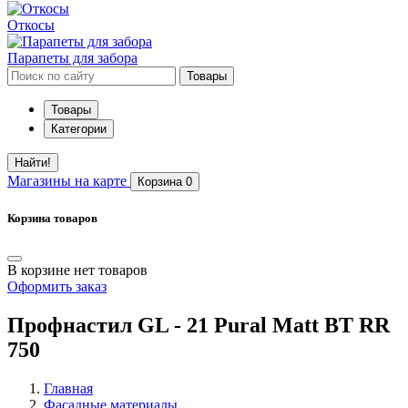
Откосы
Парапеты для забора
Товары
Товары
Категории
Найти!
Магазины
на карте
Корзина
0
Корзина товаров
В корзине нет товаров
Оформить заказ
Профнастил GL - 21 Pural Matt BT RR
750
Главная
Фасадные материалы