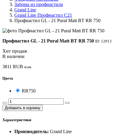
Заборы из профнастила
Grand Line
Grand Line Профнастил С21
Профнастил GL - 21 Pural Matt BT RR 750
Профнастил GL - 21 Pural Matt BT RR 750
ID: 12913
Хит продаж
В наличии
3811
RUB
м.кв.
Цвета
RR750
Добавить в корзину
Характеристики
Производитель:
Grand Line