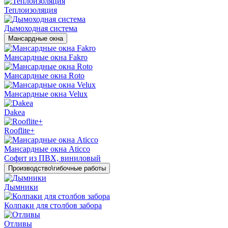
Теплоизоляция
Дымоходная система
Мансардные окна
Мансардные окна Fakro
Мансардные окна Roto
Мансардные окна Velux
Dakea
Rooflite+
Мансардные окна Aticco
Софит из ПВХ, виниловый
Производство\гибочные работы
Дымники
Колпаки для столбов забора
Отливы