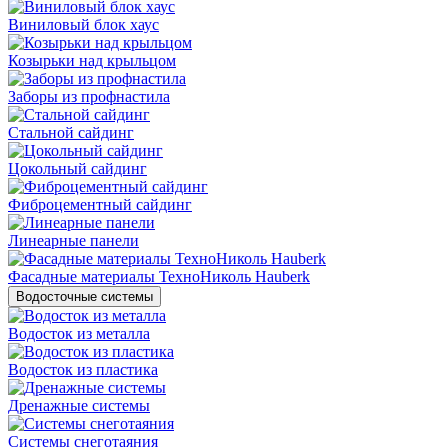
Виниловый блок хаус
Козырьки над крыльцом
Заборы из профнастила
Стальной сайдинг
Цокольный сайдинг
Фиброцементный сайдинг
Линеарные панели
Фасадные материалы ТехноНиколь Hauberk
Водосточные системы
Водосток из металла
Водосток из пластика
Дренажные системы
Системы снеготаяния