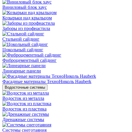
Виниловый блок хаус
Козырьки над крыльцом
Заборы из профнастила
Стальной сайдинг
Цокольный сайдинг
Фиброцементный сайдинг
Линеарные панели
Фасадные материалы ТехноНиколь Hauberk
Водосточные системы
Водосток из металла
Водосток из пластика
Дренажные системы
Системы снеготаяния