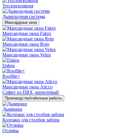
Теплоизоляция
Дымоходная система
Мансардные окна
Мансардные окна Fakro
Мансардные окна Roto
Мансардные окна Velux
Dakea
Rooflite+
Мансардные окна Aticco
Софит из ПВХ, виниловый
Производство\гибочные работы
Дымники
Колпаки для столбов забора
Отливы