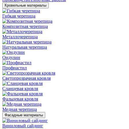
Кровельные материалы
Гибкая черепица
Композитная черепица
Металлочерепица
Натуральная черепица
Ондулин
Профнастил
Светопрозрачная кровля
Сланцевая кровля
Фальцевая кровля
Медная черепица
Фасадные материалы
Виниловый сайдинг