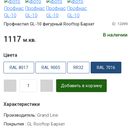
Профнастил GL-10 фигурный Rooftop Бархат
ID: 12499
В наличии
1117
м.кв.
Цвета
RAL 8017
RAL 9005
RR32
RAL 7016
Добавить в корзину
Характеристики
Производитель:
Grand Line
Покрытия :
GL Rooftop Бархат