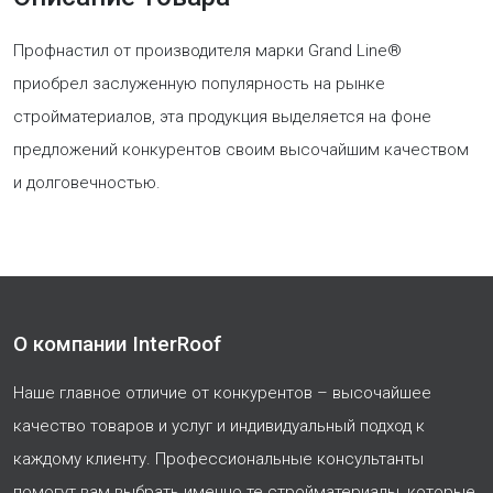
Профнастил от производителя марки Grand Line®
приобрел заслуженную популярность на рынке
стройматериалов, эта продукция выделяется на фоне
предложений конкурентов своим высочайшим качеством
и долговечностью.
О компании InterRoof
Наше главное отличие от конкурентов – высочайшее
качество товаров и услуг и индивидуальный подход к
каждому клиенту. Профессиональные консультанты
помогут вам выбрать именно те стройматериалы, которые