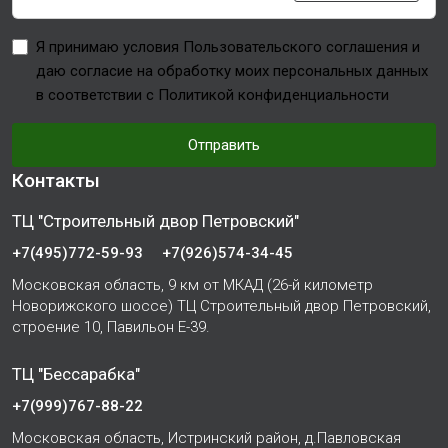
Я принимаю условия Пользовательского соглашения и
даю согласие на обработку моих персональных данных
в соответствии с Политикой конфиденциальности
Отправить
Контакты
ТЦ "Строительный двор Петровский"
+7(495)772-59-93
+7(926)574-34-45
Московская область, 9 км от МКАД (26-й километр
Новорижского шоссе) ТЦ Строительный двор Петровский,
строение 10, Павильон Е-39.
ТЦ "Бессарабка"
+7(999)767-88-22
Московская область, Истринский район, д.Павловская