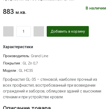
В наличии
883
м.кв.
Добавить в корзину
Характеристики
Производитель:
Grand Line
Покрытия :
GL Zn 0,7
Модели :
GL HC35
Профнастил GL-35 – стеновой, наиболее прочный из
всех профнастил, востребованный при возведении
ограждений и заборов, облицовке зданий с высокими
стенами и при устройстве кровли.
Описание товара