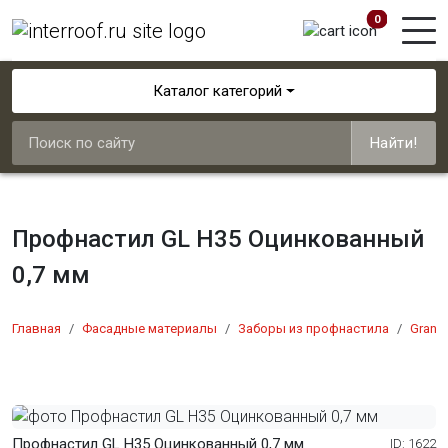
0
Каталог категорий
Найти!
Профнастил GL H35 Оцинкованный
0,7 мм
Главная
Фасадные материалы
Заборы из профнастила
Grand 
Профнастил GL H35 Оцинкованный 0,7 мм
ID: 1622