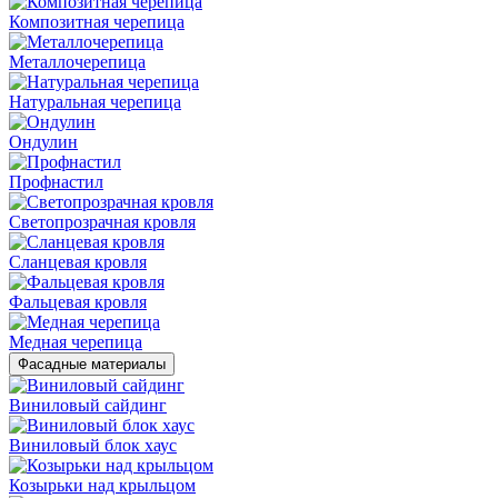
Композитная черепица
Металлочерепица
Натуральная черепица
Ондулин
Профнастил
Светопрозрачная кровля
Сланцевая кровля
Фальцевая кровля
Медная черепица
Фасадные материалы
Виниловый сайдинг
Виниловый блок хаус
Козырьки над крыльцом