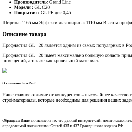
Производитель:
Grand Line
Модели :
GL C20
Покрытия :
GL PE двс 0,45
Ширина: 1165 мм Эффективная ширина: 1110 мм Высота профил
Описание товара
Профнастил GL - 20 является одним из самых популярных в Ро
Профнастил GL - 20 имеет максимально большую область приме
помещений, а так же как кровельный материал.
О компании InterRoof
Наше главное отличие от конкурентов – высочайшее качество 
стройматериалы, которые необходимы для решения ваших задач
Обращаем Ваше внимание на то, что данный интернет-сайт носит исключите
определяемой положениями Статей 435 и 437 Гражданского кодекса РФ.