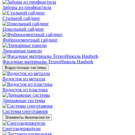
Заборы из профнастила
Стальной сайдинг
Цокольный сайдинг
Фиброцементный сайдинг
Линеарные панели
Фасадные материалы ТехноНиколь Hauberk
Водосточные системы
Водосток из металла
Водосток из пластика
Дренажные системы
Системы снеготаяния
Элементы безопасности
Снегозадержатели