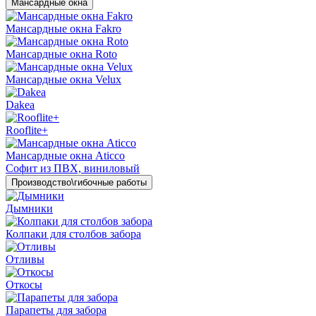
Мансардные окна
Мансардные окна Fakro
Мансардные окна Roto
Мансардные окна Velux
Dakea
Rooflite+
Мансардные окна Aticco
Софит из ПВХ, виниловый
Производство\гибочные работы
Дымники
Колпаки для столбов забора
Отливы
Откосы
Парапеты для забора