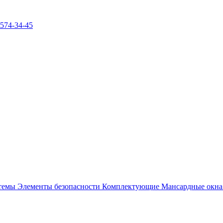
)574-34-45
стемы
Элементы безопасности
Комплектующие
Мансардные окн