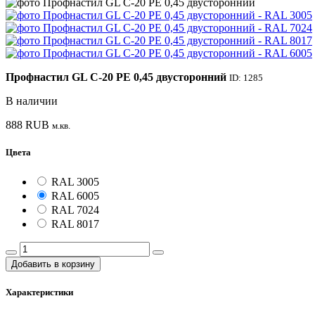
Профнастил GL С-20 PE 0,45 двусторонний
ID: 1285
В наличии
888
RUB
м.кв.
Цвета
RAL 3005
RAL 6005
RAL 7024
RAL 8017
Добавить в корзину
Характеристики