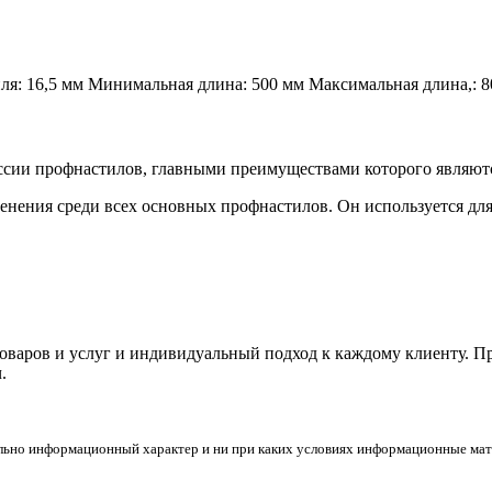
я: 16,5 мм Минимальная длина: 500 мм Максимальная длина,: 
ссии профнастилов, главными преимуществами которого являютс
нения среди всех основных профнастилов. Он используется для
товаров и услуг и индивидуальный подход к каждому клиенту. 
.
льно информационный характер и ни при каких условиях информационные мате