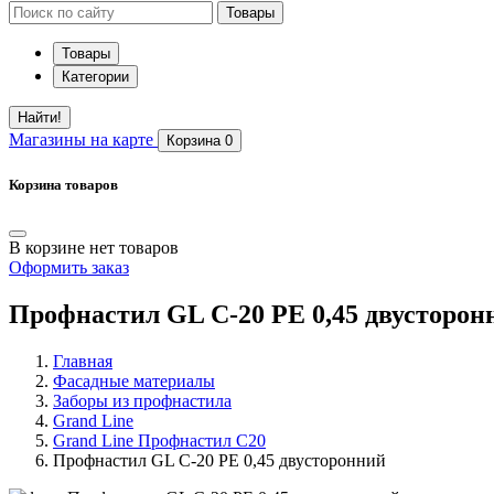
Товары
Товары
Категории
Найти!
Магазины
на карте
Корзина
0
Корзина товаров
В корзине нет товаров
Оформить заказ
Профнастил GL С-20 PE 0,45 двусторон
Главная
Фасадные материалы
Заборы из профнастила
Grand Line
Grand Line Профнастил С20
Профнастил GL С-20 PE 0,45 двусторонний