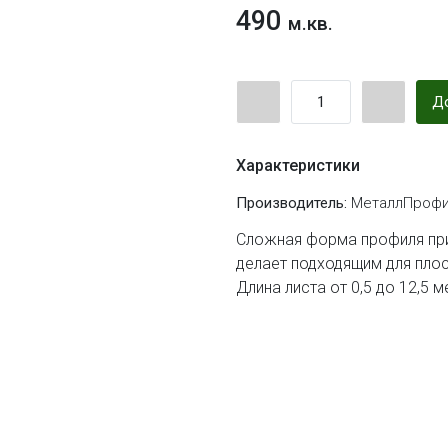
490
м.кв.
До
Характеристики
Производитель:
МеталлПрофи
Сложная форма профиля при
делает подходящим для пло
Длина листа от 0,5 до 12,5 м