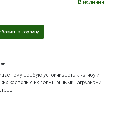
В наличии
бавить в корзину
ль
дает ему особую устойчивость к изгибу и
ских кровель с их повышенными нагрузками.
етров.