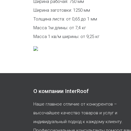
Ширина рабочая: 750 мм
Ширина заготовки: 1250 мм
Толщина листа: от 0,65 до 1 мм
Масса 1м длины: от 7,4 кг
Масса 1 кв/м ширины: от 9,25 кг
О компании InterRoof
Наше главное отличие от конкурентов –
высочайшее качество товаров и услуг и
индивидуальный подход к каждому клиенту.
Профессиональные консультанты помогут ва