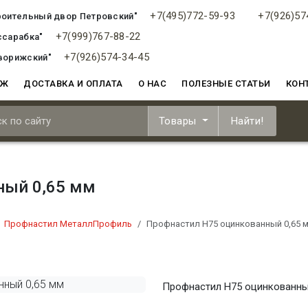
+7(495)772-59-93
+7(926)57
роительный двор Петровский"
+7(999)767-88-22
ссарабка"
+7(926)574-34-45
ворижский"
АЖ
ДОСТАВКА И ОПЛАТА
О НАС
ПОЛЕЗНЫЕ СТАТЬИ
КОН
Товары
Найти!
ный 0,65 мм
Профнастил МеталлПрофиль
Профнастил H75 оцинкованный 0,65 
Профнастил H75 оцинкованны