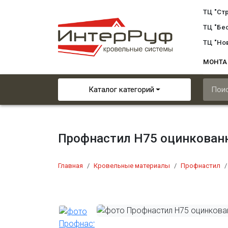
ТЦ "Ст
ТЦ "Бе
ТЦ "Но
МОНТ
Каталог категорий
Профнастил H75 оцинкован
Главная
Кровельные материалы
Профнастил