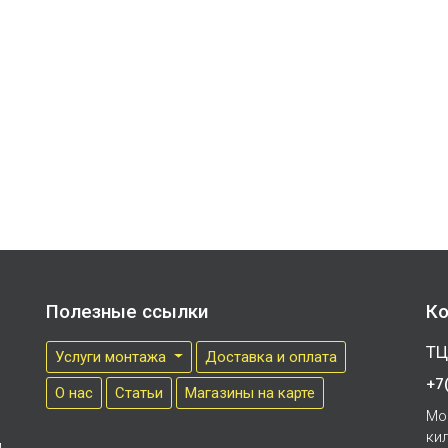
Полезные ссылки
Ко
ТЦ
Услуги монтажа
Доставка и оплата
+7
О нас
Cтатьи
Магазины на карте
Мо
ки
м