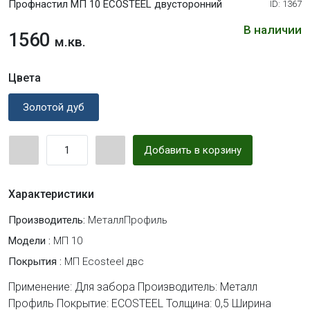
Профнастил МП 10 ECOSTEEL двусторонний
ID: 1367
В наличии
1560
м.кв.
Цвета
Золотой дуб
Добавить в корзину
Характеристики
Производитель:
МеталлПрофиль
Модели :
МП 10
Покрытия :
МП Ecosteel двс
Применение: Для забора Производитель: Металл
Профиль Покрытие: ECOSTEEL Толщина: 0,5 Ширина