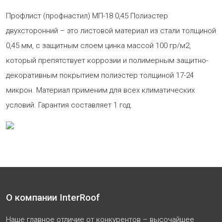
Профлист (профнастил) МП-18 0,45 Полиэстер
двухсторонний
– это листовой материал из стали толщиной
0,45 мм, с защитным слоем цинка массой 100 гр/м2,
который препятствует коррозии и полимерным защитно-
декоративным покрытием полиэстер толщиной 17-24
микрон. Материал применим для всех климатических
условий. Гарантия составляет 1 год.
О компании InterRoof
Наше главное отличие от конкурентов – высочайшее