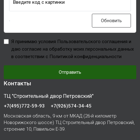
Введите код с картинки
Обновить
Я принимаю условия Пользовательского соглашения и
даю согласие на обработку моих персональных данных
в соответствии с Политикой конфиденциальности
Отправить
Контакты
ТЦ "Строительный двор Петровский"
+7(495)772-59-93
+7(926)574-34-45
Московская область, 9 км от МКАД (26-й километр
Новорижского шоссе) ТЦ Строительный двор Петровский,
строение 10, Павильон Е-39.