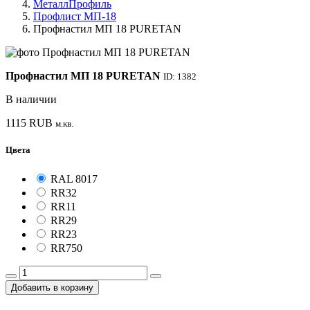
МеталлПрофиль
Профлист МП-18
Профнастил МП 18 PURETAN
Профнастил МП 18 PURETAN
ID: 1382
В наличии
1115
RUB
м.кв.
Цвета
RAL 8017
RR32
RR11
RR29
RR23
RR750
Добавить в корзину