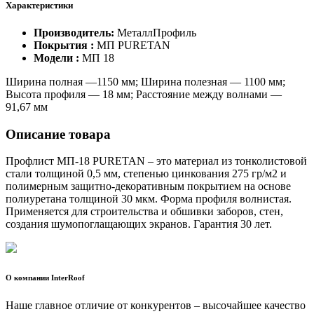
Характеристики
Производитель:
МеталлПрофиль
Покрытия :
МП PURETAN
Модели :
МП 18
Ширина полная —1150 мм; Ширина полезная — 1100 мм;
Высота профиля — 18 мм; Расстояние между волнами —
91,67 мм
Описание товара
Профлист МП-18
PURETAN –
это материал из тонколистовой
стали толщиной 0,5 мм, степенью цинкования 275 гр/м2 и
полимерным защитно-декоративным покрытием на основе
полиуретана толщиной 30 мкм. Форма профиля волнистая.
Применяется для строительства и обшивки заборов, стен,
создания шумопоглащающих экранов. Гарантия 30 лет.
О компании InterRoof
Наше главное отличие от конкурентов – высочайшее качество