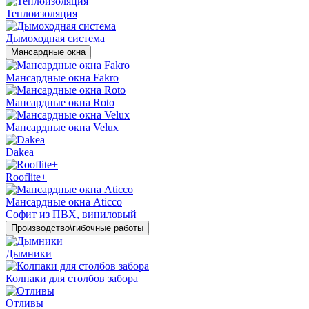
Теплоизоляция
Дымоходная система
Мансардные окна
Мансардные окна Fakro
Мансардные окна Roto
Мансардные окна Velux
Dakea
Rooflite+
Мансардные окна Aticco
Софит из ПВХ, виниловый
Производство\гибочные работы
Дымники
Колпаки для столбов забора
Отливы