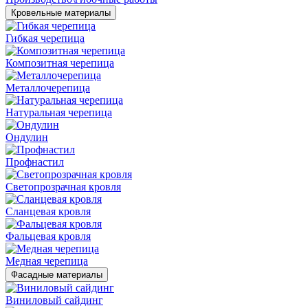
Кровельные материалы
Гибкая черепица
Композитная черепица
Металлочерепица
Натуральная черепица
Ондулин
Профнастил
Светопрозрачная кровля
Сланцевая кровля
Фальцевая кровля
Медная черепица
Фасадные материалы
Виниловый сайдинг