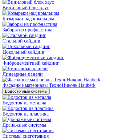
Виниловый блок хаус
Козырьки над крыльцом
Заборы из профнастила
Стальной сайдинг
Цокольный сайдинг
Фиброцементный сайдинг
Линеарные панели
Фасадные материалы ТехноНиколь Hauberk
Водосточные системы
Водосток из металла
Водосток из пластика
Дренажные системы
Системы снеготаяния